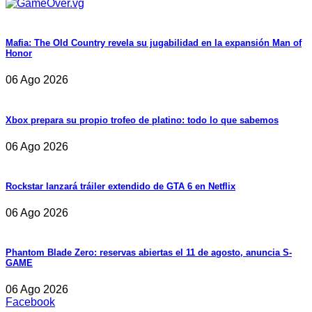
Mafia: The Old Country revela su jugabilidad en la expansión Man of
Honor
06 Ago 2026
Xbox prepara su propio trofeo de platino: todo lo que sabemos
06 Ago 2026
Rockstar lanzará tráiler extendido de GTA 6 en Netflix
06 Ago 2026
Phantom Blade Zero: reservas abiertas el 11 de agosto, anuncia S-
GAME
06 Ago 2026
Facebook