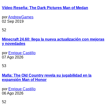
Vídeo Reseña: The Dark Pictures Man of Medan
por
AndrewGames
02 Sep 2019
52
Minecraft 24.60: llega la nueva actualización con mejoras
y novedades
por
Enrique Castillo
07 Ago 2026
53
Mafia: The Old Country revela su jugabilidad en la
expansión Man of Honor
por
Enrique Castillo
06 Ago 2026
52