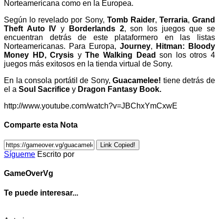
Norteamericana como en la Europea.
Según lo revelado por Sony,
Tomb Raider
,
Terraria
,
Grand
Theft Auto IV
y
Borderlands 2
, son los juegos que se
encuentran detrás de este plataformero en las listas
Norteamericanas. Para Europa,
Journey
,
Hitman: Bloody
Money HD,
Crysis
y
The Walking Dead
son los otros 4
juegos más exitosos en la tienda virtual de Sony.
En la consola portátil de Sony,
Guacamelee!
tiene detrás de
el a
Soul Sacrifice
y
Dragon Fantasy Book.
http://www.youtube.com/watch?v=JBChxYmCxwE
Comparte esta Nota
Link Copied!
Sígueme
Escrito por
GameOverVg
Te puede interesar...