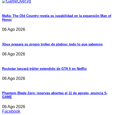
Mafia: The Old Country revela su jugabilidad en la expansión Man of
Honor
06 Ago 2026
Xbox prepara su propio trofeo de platino: todo lo que sabemos
06 Ago 2026
Rockstar lanzará tráiler extendido de GTA 6 en Netflix
06 Ago 2026
Phantom Blade Zero: reservas abiertas el 11 de agosto, anuncia S-
GAME
06 Ago 2026
Facebook