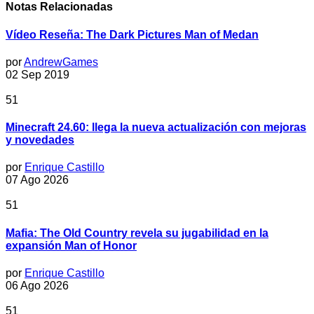
Notas Relacionadas
Vídeo Reseña: The Dark Pictures Man of Medan
por
AndrewGames
02 Sep 2019
51
Minecraft 24.60: llega la nueva actualización con mejoras
y novedades
por
Enrique Castillo
07 Ago 2026
51
Mafia: The Old Country revela su jugabilidad en la
expansión Man of Honor
por
Enrique Castillo
06 Ago 2026
51