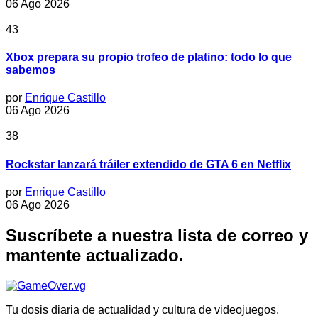
06 Ago 2026
43
Xbox prepara su propio trofeo de platino: todo lo que
sabemos
por
Enrique Castillo
06 Ago 2026
38
Rockstar lanzará tráiler extendido de GTA 6 en Netflix
por
Enrique Castillo
06 Ago 2026
Suscríbete a nuestra lista de correo y
mantente actualizado.
Tu dosis diaria de actualidad y cultura de videojuegos.