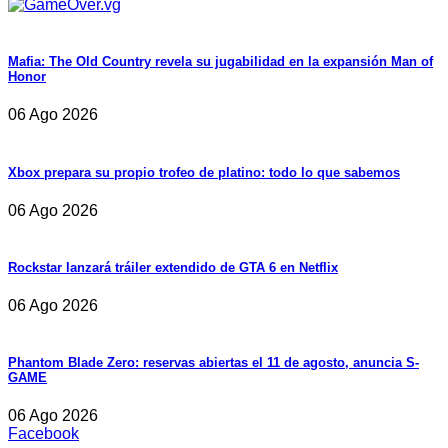
Mafia: The Old Country revela su jugabilidad en la expansión Man of
Honor
06 Ago 2026
Xbox prepara su propio trofeo de platino: todo lo que sabemos
06 Ago 2026
Rockstar lanzará tráiler extendido de GTA 6 en Netflix
06 Ago 2026
Phantom Blade Zero: reservas abiertas el 11 de agosto, anuncia S-
GAME
06 Ago 2026
Facebook