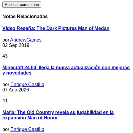
Notas Relacionadas
Vídeo Reseña: The Dark Pictures Man of Medan
por
AndrewGames
02 Sep 2019
43
Minecraft 24.60: llega la nueva actualización con mejoras
y novedades
por
Enrique Castillo
07 Ago 2026
41
Mafia: The Old Country revela su jugabilidad en la
expansión Man of Honor
por
Enrique Castillo