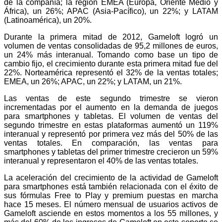
de la compañía; la región EMEA (Europa, Oriente Medio y
África), un 26%; APAC (Asia-Pacífico), un 22%; y LATAM
(Latinoamérica), un 20%.
Durante la primera mitad de 2012, Gameloft logró un
volumen de ventas consolidadas de 95,2 millones de euros,
un 24% más interanual. Tomando como base un tipo de
cambio fijo, el crecimiento durante esta primera mitad fue del
22%. Norteamérica representó el 32% de la ventas totales;
EMEA, un 26%; APAC, un 22%; y LATAM, un 21%.
Las ventas de este segundo trimestre se vieron
incrementadas por el aumento en la demanda de juegos
para smartphones y tabletas. El volumen de ventas del
segundo trimestre en estas plataformas aumentó un 119%
interanual y representó por primera vez más del 50% de las
ventas totales. En comparación, las ventas para
smartphones y tabletas del primer trimestre crecieron un 59%
interanual y representaron el 40% de las ventas totales.
La aceleración del crecimiento de la actividad de Gameloft
para smartphones está también relacionada con el éxito de
sus fórmulas Free to Play y premium puestas en marcha
hace 15 meses. El número mensual de usuarios activos de
Gameloft asciende en estos momentos a los 55 millones, y