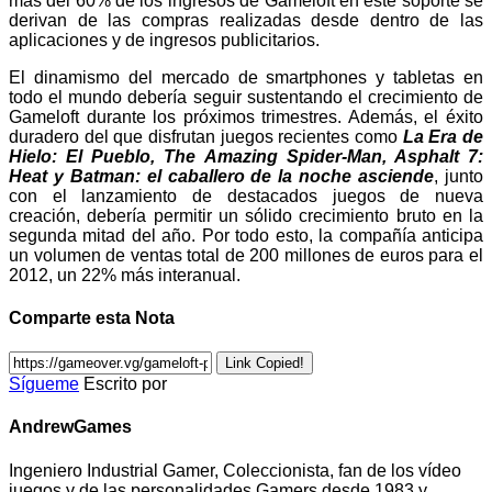
más del 60% de los ingresos de Gameloft en este soporte se
derivan de las compras realizadas desde dentro de las
aplicaciones y de ingresos publicitarios.
El dinamismo del mercado de smartphones y tabletas en
todo el mundo debería seguir sustentando el crecimiento de
Gameloft durante los próximos trimestres. Además, el éxito
duradero del que disfrutan juegos recientes como
La Era de
Hielo: El Pueblo, The Amazing Spider-Man, Asphalt 7:
Heat y Batman: el caballero de la noche asciende
, junto
con el lanzamiento de destacados juegos de nueva
creación, debería permitir un sólido crecimiento bruto en la
segunda mitad del año. Por todo esto, la compañía anticipa
un volumen de ventas total de 200 millones de euros para el
2012, un 22% más interanual.
Comparte esta Nota
Link Copied!
Sígueme
Escrito por
AndrewGames
Ingeniero Industrial Gamer, Coleccionista, fan de los vídeo
juegos y de las personalidades Gamers desde 1983 y