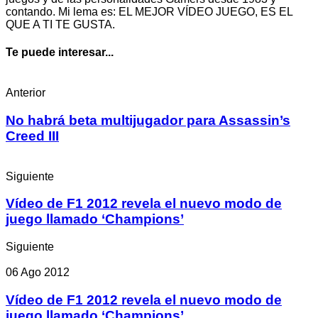
contando. Mi lema es: EL MEJOR VÍDEO JUEGO, ES EL
QUE A TI TE GUSTA.
Te puede interesar...
Anterior
No habrá beta multijugador para Assassin’s
Creed III
Siguiente
Vídeo de F1 2012 revela el nuevo modo de
juego llamado ‘Champions’
Siguiente
06 Ago 2012
Vídeo de F1 2012 revela el nuevo modo de
juego llamado ‘Champions’