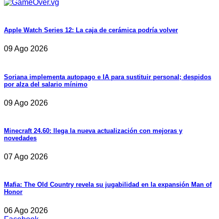
Apple Watch Series 12: La caja de cerámica podría volver
09 Ago 2026
Soriana implementa autopago e IA para sustituir personal; despidos
por alza del salario mínimo
09 Ago 2026
Minecraft 24.60: llega la nueva actualización con mejoras y
novedades
07 Ago 2026
Mafia: The Old Country revela su jugabilidad en la expansión Man of
Honor
06 Ago 2026