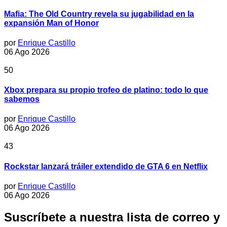
Mafia: The Old Country revela su jugabilidad en la
expansión Man of Honor
por
Enrique Castillo
06 Ago 2026
50
Xbox prepara su propio trofeo de platino: todo lo que
sabemos
por
Enrique Castillo
06 Ago 2026
43
Rockstar lanzará tráiler extendido de GTA 6 en Netflix
por
Enrique Castillo
06 Ago 2026
Suscríbete a nuestra lista de correo y