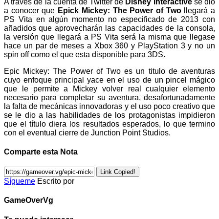
A través de la cuenta de Twitter de
Disney Interactive
se dio
a conocer que
Epick Mickey: The Power of Two
llegará a
PS Vita en algún momento no especificado de 2013 con
añadidos que aprovecharán las capacidades de la consola,
la versión que llegará a PS Vita será la misma que llegase
hace un par de meses a Xbox 360 y PlayStation 3 y no un
spin off como el que esta disponible para 3DS.
Epic Mickey: The Power of Two es un titulo de aventuras
cuyo enfoque principal yace en el uso de un pincel mágico
que le permite a Mickey volver real cualquier elemento
necesario para completar su aventura, desafortunadamente
la falta de mecánicas innovadoras y el uso poco creativo que
se le dio a las habilidades de los protagonistas impidieron
que el título diera los resultados esperados, lo que termino
con el eventual cierre de Junction Point Studios.
Comparte esta Nota
Link Copied!
Sígueme
Escrito por
GameOverVg