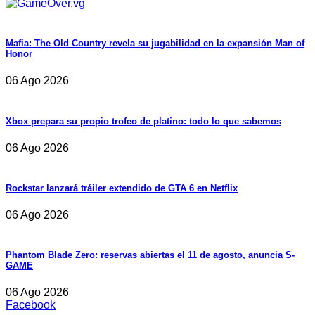
Mafia: The Old Country revela su jugabilidad en la expansión Man of
Honor
06 Ago 2026
Xbox prepara su propio trofeo de platino: todo lo que sabemos
06 Ago 2026
Rockstar lanzará tráiler extendido de GTA 6 en Netflix
06 Ago 2026
Phantom Blade Zero: reservas abiertas el 11 de agosto, anuncia S-
GAME
06 Ago 2026
Facebook