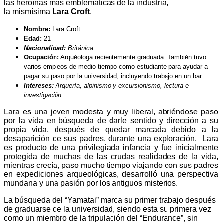
las heroínas más emblemáticas de la industria,
la mismísima
Lara Croft
.
Nombre:
Lara Croft
Edad:
21
Nacionalidad:
Británica
Ocupación:
Arquéologa recientemente graduada. También tuvo
varios empleos de medio tiempo como estudiante para ayudar a
pagar su paso por la universidad, incluyendo trabajo en un bar.
Intereses:
Arquería, alpinismo y excursionismo, lectura e
investigación.
Lara es una joven modesta y muy liberal, abriéndose paso
por la vida en búsqueda de darle sentido y dirección a su
propia vida, después de quedar marcada debido a la
desaparición de sus padres, durante una exploración. Lara
es producto de una privilegiada infancia y fue inicialmente
protegida de muchas de las crudas realidades de la vida,
mientras crecía, paso mucho tiempo viajando con sus padres
en expediciones arqueológicas, desarrolló una perspectiva
mundana y una pasión por los antiguos misterios.
La búsqueda del “Yamatai” marca su primer trabajo después
de graduarse de la universidad, siendo esta su primera vez
como un miembro de la tripulación del “Endurance”, sin