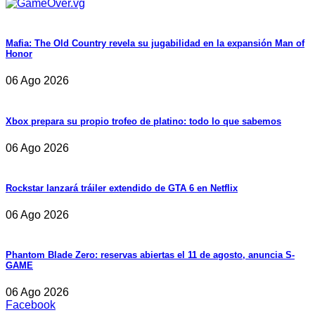
Mafia: The Old Country revela su jugabilidad en la expansión Man of
Honor
06 Ago 2026
Xbox prepara su propio trofeo de platino: todo lo que sabemos
06 Ago 2026
Rockstar lanzará tráiler extendido de GTA 6 en Netflix
06 Ago 2026
Phantom Blade Zero: reservas abiertas el 11 de agosto, anuncia S-
GAME
06 Ago 2026
Facebook