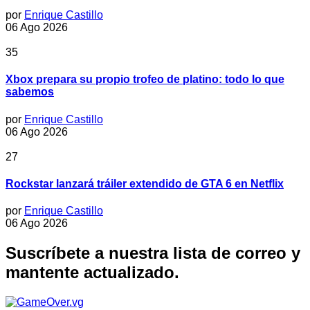
por
Enrique Castillo
06 Ago 2026
35
Xbox prepara su propio trofeo de platino: todo lo que
sabemos
por
Enrique Castillo
06 Ago 2026
27
Rockstar lanzará tráiler extendido de GTA 6 en Netflix
por
Enrique Castillo
06 Ago 2026
Suscríbete a nuestra lista de correo y
mantente actualizado.