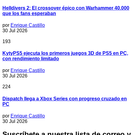
Helldivers 2: El crossover épico con Warhammer 40.000
que los fans esperaban
por
Enrique Castillo
30 Jul 2026
193
KytyPS5 ejecuta los primeros juegos 3D de PS5 en PC,
con rendimiento limitado
por
Enrique Castillo
30 Jul 2026
224
Dispatch llega a Xbox Series con progreso cruzado en
PC
por
Enrique Castillo
30 Jul 2026
Suscríbete a nuestra lista de correo y