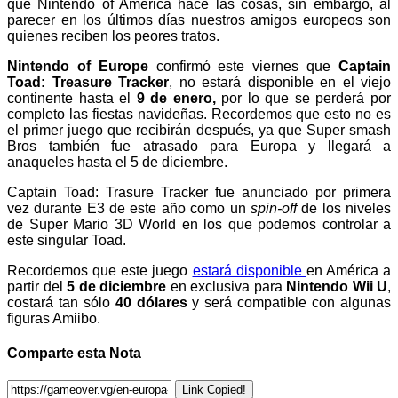
que Nintendo of América hace las cosas, sin embargo, al
parecer en los últimos días nuestros amigos europeos son
quienes reciben los peores tratos.
Nintendo of Europe
confirmó este viernes que
Captain
Toad: Treasure Tracker
, no estará disponible en el viejo
continente hasta el
9 de enero,
por lo que se perderá por
completo las fiestas navideñas. Recordemos que esto no es
el primer juego que recibirán después, ya que Super smash
Bros también fue atrasado para Europa y llegará a
anaqueles hasta el 5 de diciembre.
Captain Toad: Trasure Tracker fue anunciado por primera
vez durante E3 de este año como un
spin-off
de los niveles
de Super Mario 3D World en los que podemos controlar a
este singular Toad.
Recordemos que este juego
estará disponible
en América a
partir del
5 de diciembre
en exclusiva para
Nintendo Wii U
,
costará tan sólo
40 dólares
y será compatible con algunas
figuras Amiibo.
Comparte esta Nota
Link Copied!