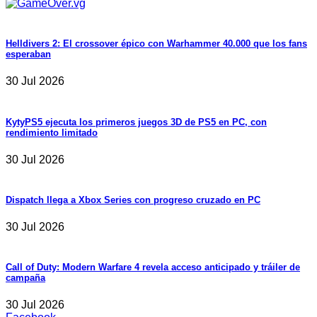
Helldivers 2: El crossover épico con Warhammer 40.000 que los fans
esperaban
30 Jul 2026
KytyPS5 ejecuta los primeros juegos 3D de PS5 en PC, con
rendimiento limitado
30 Jul 2026
Dispatch llega a Xbox Series con progreso cruzado en PC
30 Jul 2026
Call of Duty: Modern Warfare 4 revela acceso anticipado y tráiler de
campaña
30 Jul 2026