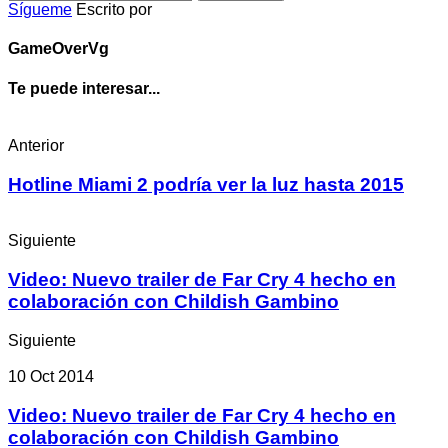
Sígueme
Escrito por
GameOverVg
Te puede interesar...
Anterior
Hotline Miami 2 podría ver la luz hasta 2015
Siguiente
Video: Nuevo trailer de Far Cry 4 hecho en
colaboración con Childish Gambino
Siguiente
10 Oct 2014
Video: Nuevo trailer de Far Cry 4 hecho en
colaboración con Childish Gambino