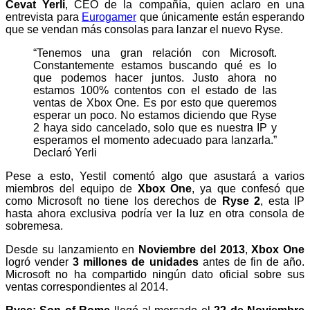
Cevat Yerli
, CEO de la compañía, quien aclaro en una
entrevista para
Eurogamer
que únicamente están esperando
que se vendan más consolas para lanzar el nuevo Ryse.
“Tenemos una gran relación con Microsoft.
Constantemente estamos buscando qué es lo
que podemos hacer juntos. Justo ahora no
estamos 100% contentos con el estado de las
ventas de Xbox One. Es por esto que queremos
esperar un poco. No estamos diciendo que Ryse
2 haya sido cancelado, solo que es nuestra IP y
esperamos el momento adecuado para lanzarla.”
Declaró Yerli
Pese a esto, Yestil comentó algo que asustará a varios
miembros del equipo de
Xbox One
, ya que confesó que
como Microsoft no tiene los derechos de
Ryse 2
, esta IP
hasta ahora exclusiva podría ver la luz en otra consola de
sobremesa.
Desde su lanzamiento en
Noviembre del 2013
,
Xbox One
logró vender
3 millones de unidades
antes de fin de año.
Microsoft no ha compartido ningún dato oficial sobre sus
ventas correspondientes al 2014.