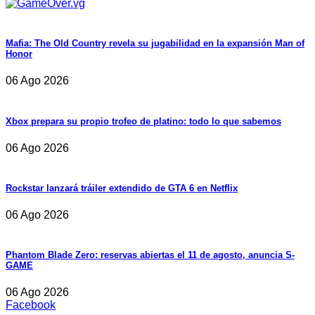
Mafia: The Old Country revela su jugabilidad en la expansión Man of
Honor
06 Ago 2026
Xbox prepara su propio trofeo de platino: todo lo que sabemos
06 Ago 2026
Rockstar lanzará tráiler extendido de GTA 6 en Netflix
06 Ago 2026
Phantom Blade Zero: reservas abiertas el 11 de agosto, anuncia S-
GAME
06 Ago 2026
Facebook