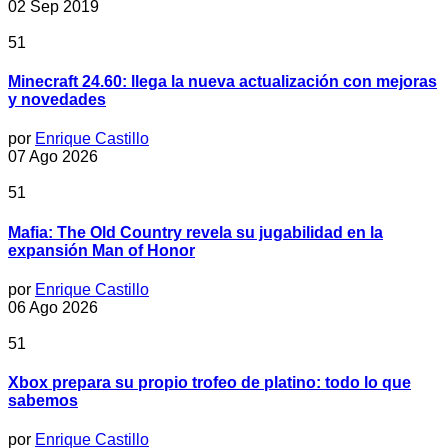
02 Sep 2019
51
Minecraft 24.60: llega la nueva actualización con mejoras
y novedades
por
Enrique Castillo
07 Ago 2026
51
Mafia: The Old Country revela su jugabilidad en la
expansión Man of Honor
por
Enrique Castillo
06 Ago 2026
51
Xbox prepara su propio trofeo de platino: todo lo que
sabemos
por
Enrique Castillo