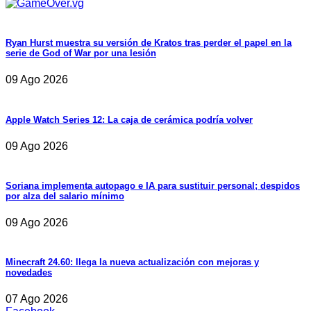
Ryan Hurst muestra su versión de Kratos tras perder el papel en la
serie de God of War por una lesión
09 Ago 2026
Apple Watch Series 12: La caja de cerámica podría volver
09 Ago 2026
Soriana implementa autopago e IA para sustituir personal; despidos
por alza del salario mínimo
09 Ago 2026
Minecraft 24.60: llega la nueva actualización con mejoras y
novedades
07 Ago 2026