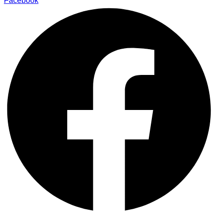
Facebook