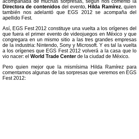
acompañada de muchas sorpresas, según nos comentó la
Directora de contenidos
del evento,
Hilda Ramírez
, quien
también nos adelantó que EGS 2012 se acompaña del
apellido Fest.
Así, EGS Fest 2012 constituye una vuelta a los orígenes del
que fuera el primer evento de videojuegos en México y que
congregara en un mismo sitio a las tres grandes empresas
de la industria: Nintendo, Sony y Microsoft. Y es tal la vuelta
a los orígenes que EGS Fest 2012 volverá a la casa que lo
vio nacer: el
World Trade Center
de la ciudad de México.
Pero quien mejor que la mismísima Hilda Ramírez para
comentarnos algunas de las sorpresas que veremos en EGS
Fest 2012: