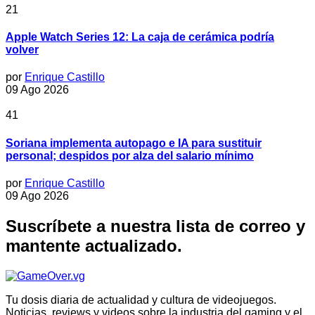
21
Apple Watch Series 12: La caja de cerámica podría
volver
por
Enrique Castillo
09 Ago 2026
41
Soriana implementa autopago e IA para sustituir
personal; despidos por alza del salario mínimo
por
Enrique Castillo
09 Ago 2026
Suscríbete a nuestra lista de correo y
mantente actualizado.
Tu dosis diaria de actualidad y cultura de videojuegos.
Noticias, reviews y videos sobre la industria del gaming y el