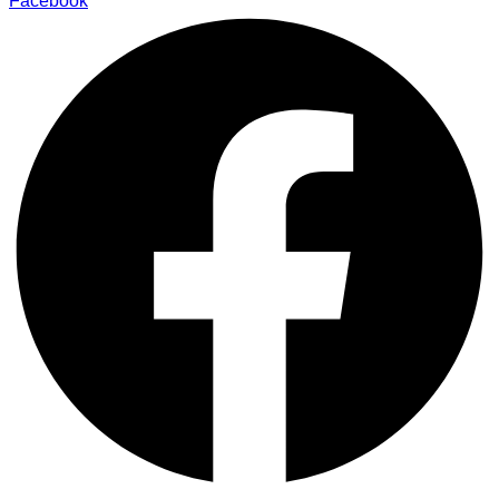
Facebook