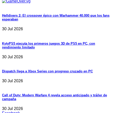
Helldivers 2: El crossover épico con Warhammer 40.000 que los fans
esperaban
30 Jul 2026
KytyPS5 ejecuta los primeros juegos 3D de PS5 en PC, con
rendimiento limitado
30 Jul 2026
Dispatch llega a Xbox Series con progreso cruzado en PC
30 Jul 2026
Call of Duty: Modern Warfare 4 revela acceso anticipado y tráiler de
campaña
30 Jul 2026