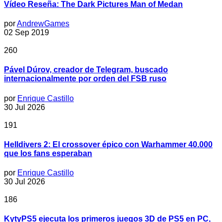
Vídeo Reseña: The Dark Pictures Man of Medan
por
AndrewGames
02 Sep 2019
260
Pável Dúrov, creador de Telegram, buscado
internacionalmente por orden del FSB ruso
por
Enrique Castillo
30 Jul 2026
191
Helldivers 2: El crossover épico con Warhammer 40.000
que los fans esperaban
por
Enrique Castillo
30 Jul 2026
186
KytyPS5 ejecuta los primeros juegos 3D de PS5 en PC,