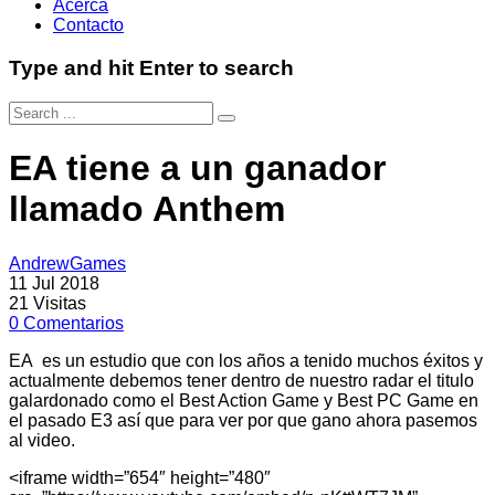
Acerca
Contacto
Type and hit Enter to search
EA tiene a un ganador
llamado Anthem
AndrewGames
11 Jul 2018
21
Visitas
0
Comentarios
EA es un estudio que con los años a tenido muchos éxitos y
actualmente debemos tener dentro de nuestro radar el titulo
galardonado como el Best Action Game y Best PC Game en
el pasado E3 así que para ver por que gano ahora pasemos
al video.
<iframe width=”654″ height=”480″