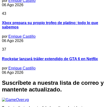
por
Enrique Castillo
06 Ago 2026
43
Xbox prepara su propio trofeo de platino: todo lo que
sabemos
por
Enrique Castillo
06 Ago 2026
37
Rockstar lanzará tráiler extendido de GTA 6 en Netflix
por
Enrique Castillo
06 Ago 2026
Suscríbete a nuestra lista de correo y
mantente actualizado.