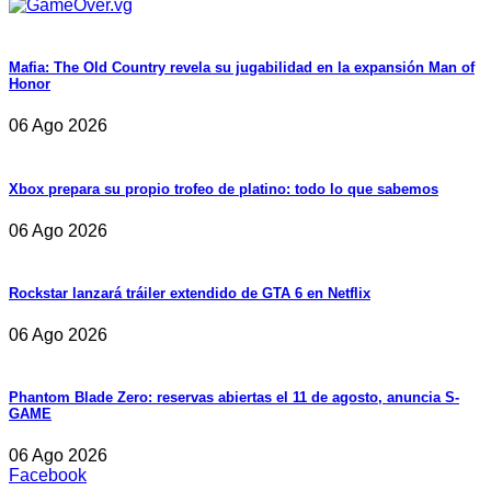
Mafia: The Old Country revela su jugabilidad en la expansión Man of
Honor
06 Ago 2026
Xbox prepara su propio trofeo de platino: todo lo que sabemos
06 Ago 2026
Rockstar lanzará tráiler extendido de GTA 6 en Netflix
06 Ago 2026
Phantom Blade Zero: reservas abiertas el 11 de agosto, anuncia S-
GAME
06 Ago 2026
Facebook