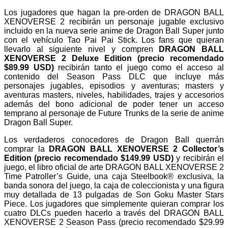
Los jugadores que hagan la pre-orden de DRAGON BALL
XENOVERSE 2 recibirán un personaje jugable exclusivo
incluido en la nueva serie anime de Dragon Ball Super junto
con el vehículo Tao Pai Pai Stick. Los fans que quieran
llevarlo al siguiente nivel y compren
DRAGON BALL
XENOVERSE 2 Deluxe Edition (precio recomendado
$89.99 USD)
recibirán tanto el juego como el acceso al
contenido del Season Pass DLC que incluye más
personajes jugables, episodios y aventuras; masters y
aventuras masters, niveles, habilidades, trajes y accesorios
además del bono adicional de poder tener un acceso
temprano al personaje de Future Trunks de la serie de anime
Dragon Ball Super.
Los verdaderos conocedores de Dragon Ball querrán
comprar la
DRAGON BALL XENOVERSE 2 Collector’s
Edition (precio recomendado $149.99 USD)
y recibirán el
juego, el libro oficial de arte DRAGON BALL XENOVERSE 2
Time Patroller’s Guide, una caja Steelbook® exclusiva, la
banda sonora del juego, la caja de coleccionista y una figura
muy detallada de 13 pulgadas de Son Goku Master Stars
Piece. Los jugadores que simplemente quieran comprar los
cuatro DLCs pueden hacerlo a través del DRAGON BALL
XENOVERSE 2 Season Pass (precio recomendado $29.99