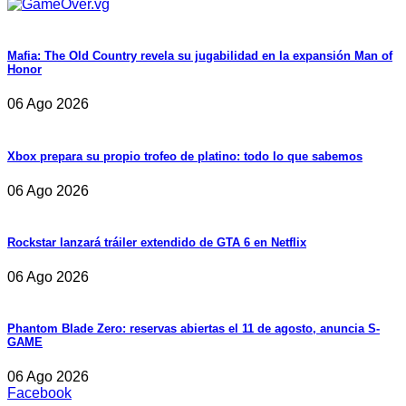
Mafia: The Old Country revela su jugabilidad en la expansión Man of
Honor
06 Ago 2026
Xbox prepara su propio trofeo de platino: todo lo que sabemos
06 Ago 2026
Rockstar lanzará tráiler extendido de GTA 6 en Netflix
06 Ago 2026
Phantom Blade Zero: reservas abiertas el 11 de agosto, anuncia S-
GAME
06 Ago 2026
Facebook