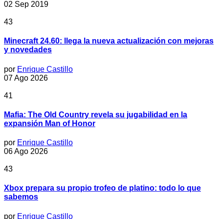
02 Sep 2019
43
Minecraft 24.60: llega la nueva actualización con mejoras
y novedades
por
Enrique Castillo
07 Ago 2026
41
Mafia: The Old Country revela su jugabilidad en la
expansión Man of Honor
por
Enrique Castillo
06 Ago 2026
43
Xbox prepara su propio trofeo de platino: todo lo que
sabemos
por
Enrique Castillo