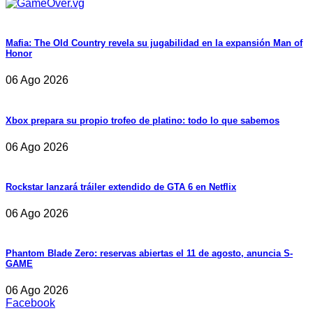
Mafia: The Old Country revela su jugabilidad en la expansión Man of
Honor
06 Ago 2026
Xbox prepara su propio trofeo de platino: todo lo que sabemos
06 Ago 2026
Rockstar lanzará tráiler extendido de GTA 6 en Netflix
06 Ago 2026
Phantom Blade Zero: reservas abiertas el 11 de agosto, anuncia S-
GAME
06 Ago 2026
Facebook