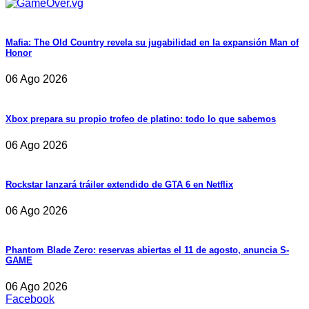
Mafia: The Old Country revela su jugabilidad en la expansión Man of
Honor
06 Ago 2026
Xbox prepara su propio trofeo de platino: todo lo que sabemos
06 Ago 2026
Rockstar lanzará tráiler extendido de GTA 6 en Netflix
06 Ago 2026
Phantom Blade Zero: reservas abiertas el 11 de agosto, anuncia S-
GAME
06 Ago 2026
Facebook