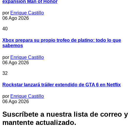
expansión Man of Honor
por
Enrique Castillo
06 Ago 2026
40
Xbox prepara su propio trofeo de platino: todo lo que
sabemos
por
Enrique Castillo
06 Ago 2026
32
Rockstar lanzará tráiler extendido de GTA 6 en Netflix
por
Enrique Castillo
06 Ago 2026
Suscríbete a nuestra lista de correo y
mantente actualizado.