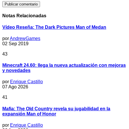
Notas Relacionadas
Vídeo Reseña: The Dark Pictures Man of Medan
por
AndrewGames
02 Sep 2019
43
Minecraft 24.60: llega la nueva actualización con mejoras
y novedades
por
Enrique Castillo
07 Ago 2026
41
Mafia: The Old Country revela su jugabilidad en la
expansión Man of Honor
por
Enrique Castillo