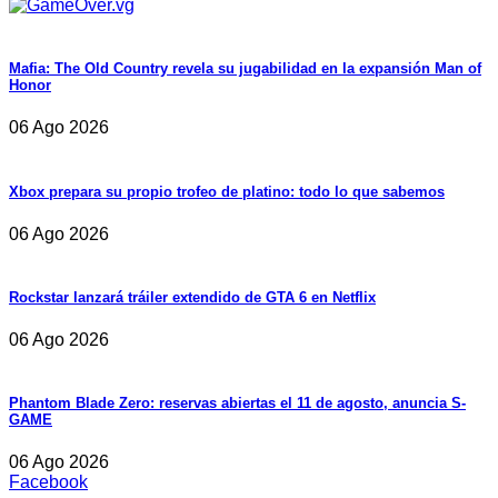
Mafia: The Old Country revela su jugabilidad en la expansión Man of
Honor
06 Ago 2026
Xbox prepara su propio trofeo de platino: todo lo que sabemos
06 Ago 2026
Rockstar lanzará tráiler extendido de GTA 6 en Netflix
06 Ago 2026
Phantom Blade Zero: reservas abiertas el 11 de agosto, anuncia S-
GAME
06 Ago 2026
Facebook