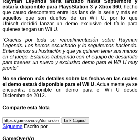
Rayman Leyends sería lanzado hasta Septiembre y
estaría disponible para PlaysStation 3 y Xbox 360
, hecho
que causo descontento entre los fans de la serie y más en
aquellos que son dueños de un Wii U, por lo que
Ubisoft decidió lanzar un demo exclusivo del título para
quienes tengan un Wii U.
“Gracias por toda su retroalimentación sobre Rayman
Legends. Los hemos escuchado y lo seguiremos haciendo.
Entendemos su frustración y que ya quieren tener sus manos
en el juego. Estamos trabajando con el equipo de desarrollo
para traerles un nuevo y exclusivo demo para el Wii U muy
pronto”
No se dieron más detalles sobre las fechas en las cuales
el demo estará disponible para el Wii U.
Actualmente ya se
encuentra disponible un demo para el Wii U desde
Diciembre de 2012.
Comparte esta Nota
Link Copied!
Sígueme
Escrito por
GameOverVg