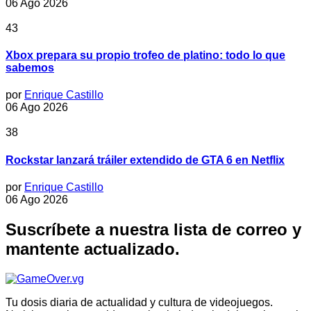
06 Ago 2026
43
Xbox prepara su propio trofeo de platino: todo lo que
sabemos
por
Enrique Castillo
06 Ago 2026
38
Rockstar lanzará tráiler extendido de GTA 6 en Netflix
por
Enrique Castillo
06 Ago 2026
Suscríbete a nuestra lista de correo y
mantente actualizado.
Tu dosis diaria de actualidad y cultura de videojuegos.