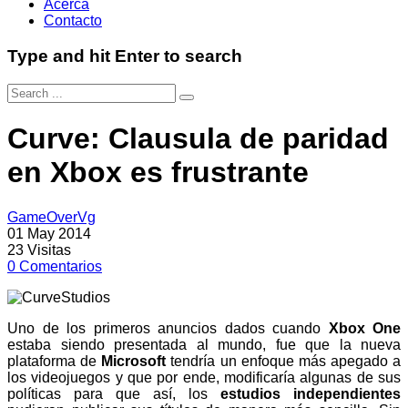
Acerca
Contacto
Type and hit Enter to search
Curve: Clausula de paridad
en Xbox es frustrante
GameOverVg
01 May 2014
23
Visitas
0
Comentarios
Uno de los primeros anuncios dados cuando
Xbox One
estaba siendo presentada al mundo, fue que la nueva
plataforma de
Microsoft
tendría un enfoque más apegado a
los videojuegos y que por ende, modificaría algunas de sus
políticas para que así, los
estudios independientes