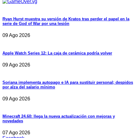
Ryan Hurst muestra su versión de Kratos tras perder el papel en la
serie de God of War por una lesión
09 Ago 2026
Apple Watch Series 12: La caja de cerámica podría volver
09 Ago 2026
Soriana implementa autopago e IA para sustituir personal; despidos
por alza del salario mínimo
09 Ago 2026
Minecraft 24.60: llega la nueva actualización con mejoras y
novedades
07 Ago 2026