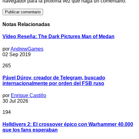
navegador para la próxima vez que haga un comentario.
Notas Relacionadas
Vídeo Reseña: The Dark Pictures Man of Medan
por
AndrewGames
02 Sep 2019
265
Pável Dúrov, creador de Telegram, buscado
internacionalmente por orden del FSB ruso
por
Enrique Castillo
30 Jul 2026
194
Helldivers 2: El crossover épico con Warhammer 40.000
que los fans esperaban