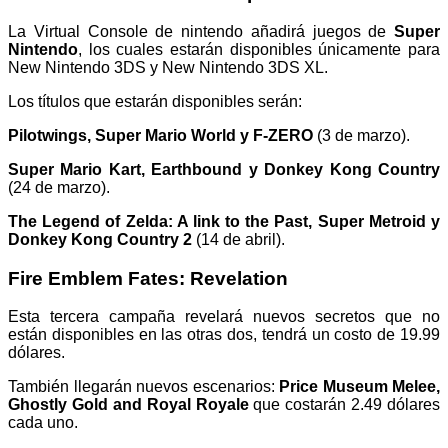
La Virtual Console de nintendo añadirá juegos de
Super
Nintendo
, los cuales estarán disponibles únicamente para
New Nintendo 3DS y New Nintendo 3DS XL.
Los títulos que estarán disponibles serán:
Pilotwings, Super Mario World y F-ZERO
(3 de marzo).
Super Mario Kart, Earthbound y Donkey Kong Country
(24 de marzo).
The Legend of Zelda: A link to the Past, Super Metroid y
Donkey Kong Country 2
(14 de abril).
Fire Emblem Fates: Revelation
Esta tercera campaña revelará nuevos secretos que no
están disponibles en las otras dos, tendrá un costo de 19.99
dólares.
También llegarán nuevos escenarios:
Price Museum Melee,
Ghostly Gold and Royal Royale
que costarán 2.49 dólares
cada uno.