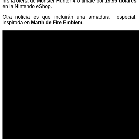
hrs la oferta de Monster Hunter 4 Ultimate por
19.99 dólares
en la Nintendo eShop.
Otra noticia es que incluirán una armadura
especial,
inspirada en
Marth de Fire Emblem.