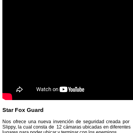
Star Fox Guard
Nos ofrece una nueva invención de seguridad creada por
Slippy, la cual consta de
12 cámaras ubicadas en diferentes
lugares para poder ubicar y terminar con los enemigos.