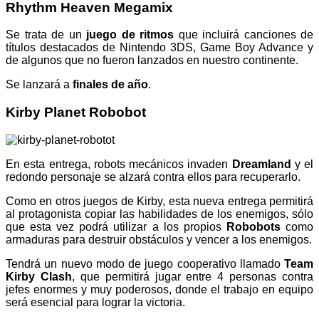
Rhythm Heaven Megamix
Se trata de un
juego de ritmos
que incluirá canciones de
títulos destacados de Nintendo 3DS, Game Boy Advance y
de algunos que no fueron lanzados en nuestro continente.
Se lanzará a
finales de año
.
Kirby Planet Robobot
En esta entrega, robots mecánicos invaden
Dreamland
y el
redondo personaje se alzará contra ellos para recuperarlo.
Como en otros juegos de Kirby, esta nueva entrega permitirá
al protagonista copiar las habilidades de los enemigos, sólo
que esta vez podrá utilizar a los propios
Robobots
como
armaduras para destruir obstáculos y vencer a los enemigos.
Tendrá un nuevo modo de juego cooperativo llamado
Team
Kirby Clash
, que permitirá jugar entre 4 personas contra
jefes enormes y muy poderosos, donde el trabajo en equipo
será esencial para lograr la victoria.