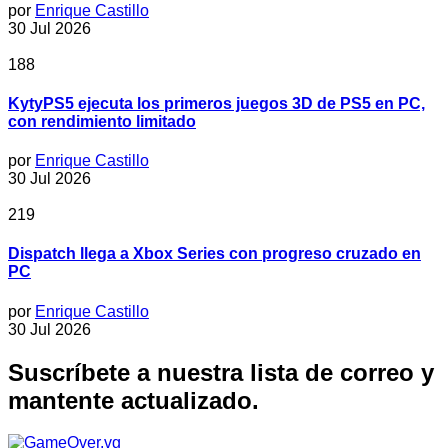
por
Enrique Castillo
30 Jul 2026
188
KytyPS5 ejecuta los primeros juegos 3D de PS5 en PC,
con rendimiento limitado
por
Enrique Castillo
30 Jul 2026
219
Dispatch llega a Xbox Series con progreso cruzado en
PC
por
Enrique Castillo
30 Jul 2026
Suscríbete a nuestra lista de correo y
mantente actualizado.