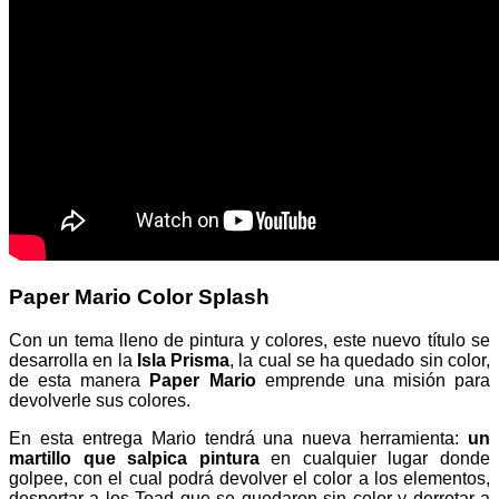
Paper Mario Color Splash
Con un tema lleno de pintura y colores, este nuevo título se
desarrolla en la
Isla Prisma
, la cual se ha quedado sin color,
de esta manera
Paper Mario
emprende una misión para
devolverle sus colores.
En esta entrega Mario tendrá una nueva herramienta:
un
martillo que salpica pintura
en cualquier lugar donde
golpee, con el cual podrá devolver el color a los elementos,
despertar a los Toad que se quedaron sin color y derrotar a