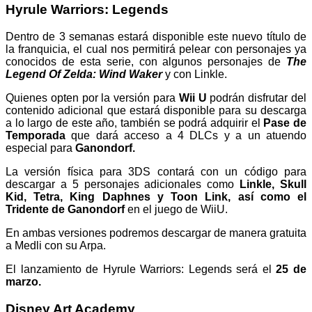
Hyrule Warriors: Legends
Dentro de 3 semanas estará disponible este nuevo título de
la franquicia, el cual nos permitirá pelear con personajes ya
conocidos de esta serie, con algunos personajes de
The
Legend Of Zelda: Wind Waker
y con Linkle.
Quienes opten por la versión para
Wii U
podrán disfrutar del
contenido adicional que estará disponible para su descarga
a lo largo de este año, también se podrá adquirir el
Pase de
Temporada
que dará acceso a 4 DLCs y a un atuendo
especial para
Ganondorf.
La versión física para 3DS contará con un código para
descargar a 5 personajes adicionales como
Linkle, Skull
Kid, Tetra, King Daphnes y Toon Link, así como el
Tridente de Ganondorf
en el juego de WiiU.
En ambas versiones podremos descargar de manera gratuita
a Medli con su Arpa.
El lanzamiento de Hyrule Warriors: Legends será el
25 de
marzo.
Disney Art Academy