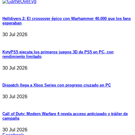
Helldivers 2: El crossover épico con Warhammer 40.000 que los fans
esperaban
30 Jul 2026
KytyPS5 ejecuta los primeros juegos 3D de PS5 en PC, con
rendimiento limitado
30 Jul 2026
Dispatch llega a Xbox Series con progreso cruzado en PC
30 Jul 2026
Call of Duty: Modern Warfare 4 revela acceso anticipado y tráiler de
campaña
30 Jul 2026