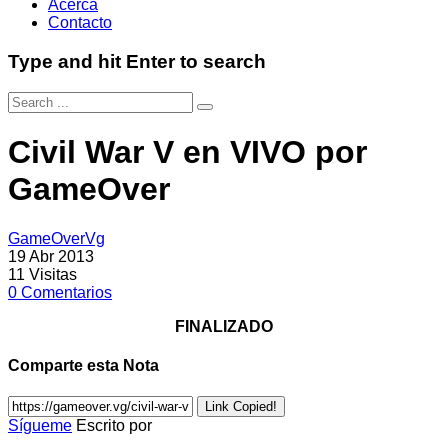
Acerca
Contacto
Type and hit Enter to search
Civil War V en VIVO por
GameOver
GameOverVg
19 Abr 2013
11
Visitas
0
Comentarios
FINALIZADO
Comparte esta Nota
Link Copied!
Sígueme
Escrito por