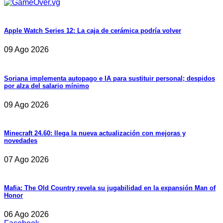
Apple Watch Series 12: La caja de cerámica podría volver
09 Ago 2026
Soriana implementa autopago e IA para sustituir personal; despidos
por alza del salario mínimo
09 Ago 2026
Minecraft 24.60: llega la nueva actualización con mejoras y
novedades
07 Ago 2026
Mafia: The Old Country revela su jugabilidad en la expansión Man of
Honor
06 Ago 2026