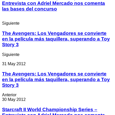
Entrevista con Adriel Mercado nos comenta
las bases del concurso
Siguiente
The Avengers: Los Vengadores se convierte
en la película más taquillera, superando a Toy
Story 3
Siguiente
31 May 2012
The Avengers: Los Vengadores se convierte
en la película más taquillera, superando a Toy
Story 3
Anterior
30 May 2012
Starcraft II World Championship Series –