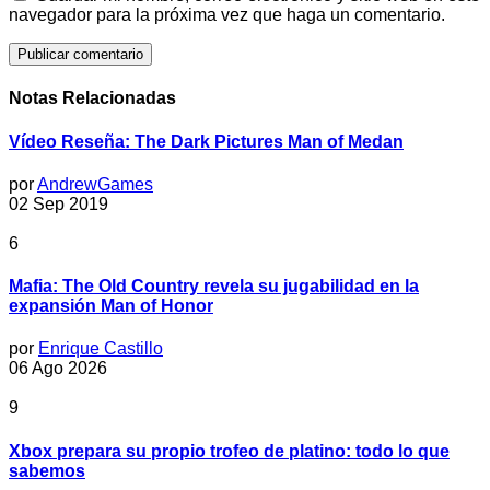
navegador para la próxima vez que haga un comentario.
Notas Relacionadas
Vídeo Reseña: The Dark Pictures Man of Medan
por
AndrewGames
02 Sep 2019
6
Mafia: The Old Country revela su jugabilidad en la
expansión Man of Honor
por
Enrique Castillo
06 Ago 2026
9
Xbox prepara su propio trofeo de platino: todo lo que
sabemos