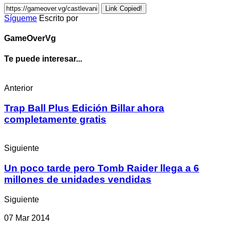
Link Copied!
Sígueme
Escrito por
GameOverVg
Te puede interesar...
Anterior
Trap Ball Plus Edición Billar ahora
completamente gratis
Siguiente
Un poco tarde pero Tomb Raider llega a 6
millones de unidades vendidas
Siguiente
07 Mar 2014