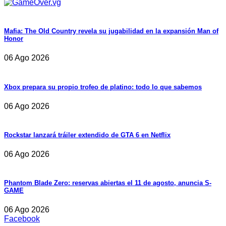
Mafia: The Old Country revela su jugabilidad en la expansión Man of
Honor
06 Ago 2026
Xbox prepara su propio trofeo de platino: todo lo que sabemos
06 Ago 2026
Rockstar lanzará tráiler extendido de GTA 6 en Netflix
06 Ago 2026
Phantom Blade Zero: reservas abiertas el 11 de agosto, anuncia S-
GAME
06 Ago 2026
Facebook