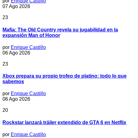
por
Enrique Castillo
07 Ago 2026
23
Mafia: The Old Country revela su jugabilidad en la
expansión Man of Honor
por
Enrique Castillo
06 Ago 2026
23
Xbox prepara su propio trofeo de platino: todo lo que
sabemos
por
Enrique Castillo
06 Ago 2026
20
Rockstar lanzará tráiler extendido de GTA 6 en Netflix
por
Enrique Castillo