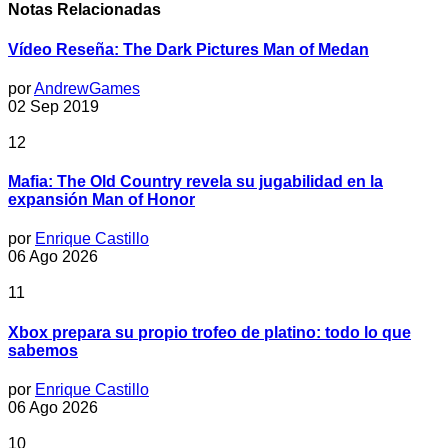
Notas Relacionadas
Vídeo Reseña: The Dark Pictures Man of Medan
por
AndrewGames
02 Sep 2019
12
Mafia: The Old Country revela su jugabilidad en la
expansión Man of Honor
por
Enrique Castillo
06 Ago 2026
11
Xbox prepara su propio trofeo de platino: todo lo que
sabemos
por
Enrique Castillo
06 Ago 2026
10