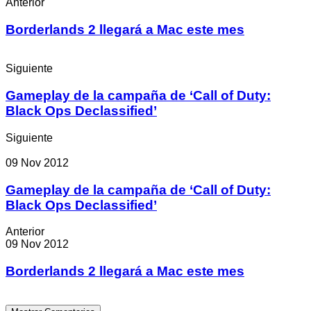
Anterior
Borderlands 2 llegará a Mac este mes
Siguiente
Gameplay de la campaña de ‘Call of Duty:
Black Ops Declassified’
Siguiente
09 Nov 2012
Gameplay de la campaña de ‘Call of Duty:
Black Ops Declassified’
Anterior
09 Nov 2012
Borderlands 2 llegará a Mac este mes