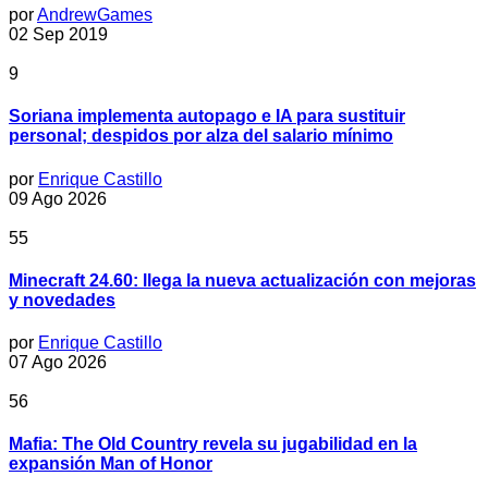
por
AndrewGames
02 Sep 2019
9
Soriana implementa autopago e IA para sustituir
personal; despidos por alza del salario mínimo
por
Enrique Castillo
09 Ago 2026
55
Minecraft 24.60: llega la nueva actualización con mejoras
y novedades
por
Enrique Castillo
07 Ago 2026
56
Mafia: The Old Country revela su jugabilidad en la
expansión Man of Honor