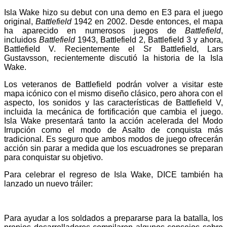
Isla Wake hizo su debut con una demo en E3 para el juego
original,
Battlefield
1942 en 2002. Desde entonces, el mapa
ha aparecido en numerosos juegos de
Battlefield
,
incluidos
Battlefield
1943, Battlefield 2, Battlefield 3 y ahora,
Battlefield V. Recientemente el Sr Battlefield, Lars
Gustavsson, recientemente discutió la historia de la Isla
Wake.
Los veteranos de Battlefield podrán volver a visitar este
mapa icónico con el mismo diseño clásico, pero ahora con el
aspecto, los sonidos y las características de Battlefield V,
incluida la mecánica de fortificación que cambia el juego.
Isla Wake presentará tanto la acción acelerada del Modo
Irrupción como el modo de Asalto de conquista más
tradicional. Es seguro que ambos modos de juego ofrecerán
acción sin parar a medida que los escuadrones se preparan
para conquistar su objetivo.
Para celebrar el regreso de Isla Wake, DICE también ha
lanzado un nuevo tráiler:
Para ayudar a los soldados a prepararse para la batalla, los