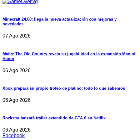
Minecraft 24.60: llega la nueva actualización con mejoras y
novedades
07 Ago 2026
Mafia: The Old Country revela su jugabilidad en la expansión Man of
Honor
06 Ago 2026
Xbox prepara su propio trofeo de platino: todo lo que sabemos
06 Ago 2026
Rockstar lanzará tráiler extendido de GTA 6 en Netflix
06 Ago 2026
Facebook