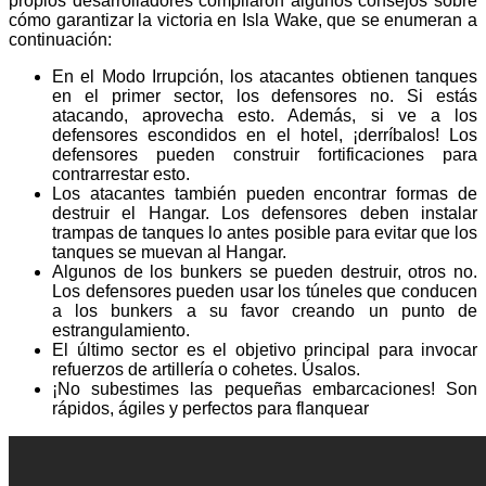
propios desarrolladores compilaron algunos consejos sobre
cómo garantizar la victoria en Isla Wake, que se enumeran a
continuación:
En el Modo Irrupción, los atacantes obtienen tanques
en el primer sector, los defensores no. Si estás
atacando, aprovecha esto. Además, si ve a los
defensores escondidos en el hotel, ¡derríbalos! Los
defensores pueden construir fortificaciones para
contrarrestar esto.
Los atacantes también pueden encontrar formas de
destruir el Hangar. Los defensores deben instalar
trampas de tanques lo antes posible para evitar que los
tanques se muevan al Hangar.
Algunos de los bunkers se pueden destruir, otros no.
Los defensores pueden usar los túneles que conducen
a los bunkers a su favor creando un punto de
estrangulamiento.
El último sector es el objetivo principal para invocar
refuerzos de artillería o cohetes. Úsalos.
¡No subestimes las pequeñas embarcaciones! Son
rápidos, ágiles y perfectos para flanquear