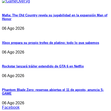
Mafia: The Old Country revela su jugabilidad en la expansión Man of
Honor
06 Ago 2026
Xbox prepara su propio trofeo de platino: todo lo que sabemos
06 Ago 2026
Rockstar lanzará tráiler extendido de GTA 6 en Netflix
06 Ago 2026
Phantom Blade Zero: reservas abiertas el 11 de agosto, anuncia S-
GAME
06 Ago 2026
Facebook