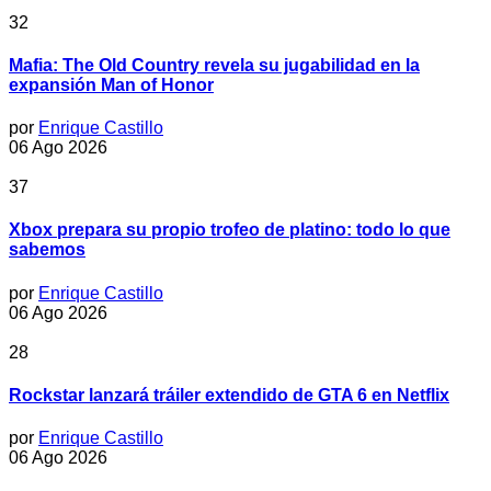
32
Mafia: The Old Country revela su jugabilidad en la
expansión Man of Honor
por
Enrique Castillo
06 Ago 2026
37
Xbox prepara su propio trofeo de platino: todo lo que
sabemos
por
Enrique Castillo
06 Ago 2026
28
Rockstar lanzará tráiler extendido de GTA 6 en Netflix
por
Enrique Castillo
06 Ago 2026