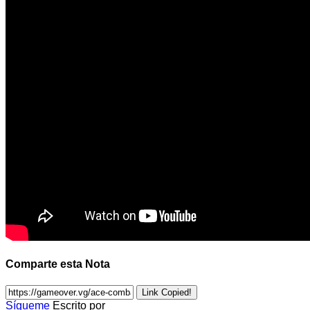
Comparte esta Nota
Link Copied!
Sígueme
Escrito por