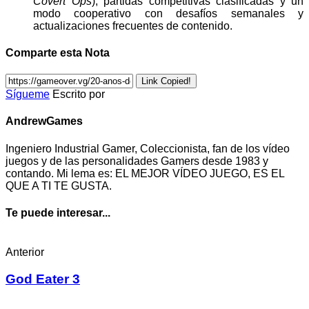
Covert Ops
), partidas competitivas clasificadas y un
modo cooperativo con desafíos semanales y
actualizaciones frecuentes de contenido.
Comparte esta Nota
Link Copied!
Sígueme
Escrito por
AndrewGames
Ingeniero Industrial Gamer, Coleccionista, fan de los vídeo
juegos y de las personalidades Gamers desde 1983 y
contando. Mi lema es: EL MEJOR VÍDEO JUEGO, ES EL
QUE A TI TE GUSTA.
Te puede interesar...
Anterior
God Eater 3