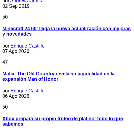
por
AndrewGames
02 Sep 2019
50
Minecraft 24.60: llega la nueva actualización con mejoras
y novedades
por
Enrique Castillo
07 Ago 2026
47
Mafia: The Old Country revela su jugabilidad en la
expansión Man of Honor
por
Enrique Castillo
06 Ago 2026
50
Xbox prepara su propio trofeo de platino: todo lo que
sabemos