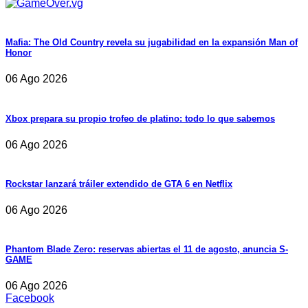
Mafia: The Old Country revela su jugabilidad en la expansión Man of
Honor
06 Ago 2026
Xbox prepara su propio trofeo de platino: todo lo que sabemos
06 Ago 2026
Rockstar lanzará tráiler extendido de GTA 6 en Netflix
06 Ago 2026
Phantom Blade Zero: reservas abiertas el 11 de agosto, anuncia S-
GAME
06 Ago 2026
Facebook