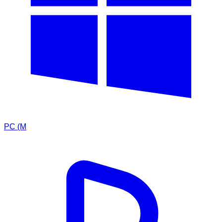
PC (M