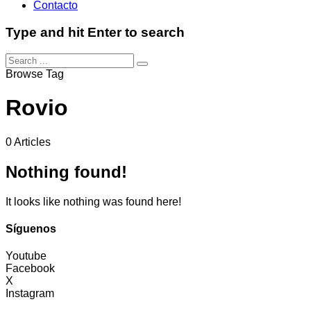
Contacto
Type and hit Enter to search
Browse Tag
Rovio
0 Articles
Nothing found!
It looks like nothing was found here!
Síguenos
Youtube
Facebook
X
Instagram