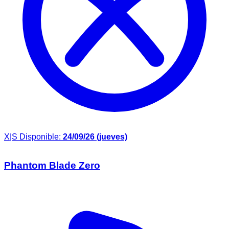
X|S
Disponible:
24/09/26 (jueves)
Phantom Blade Zero