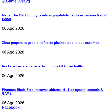
Mafia: The Old Country revela su jugabilidad en la expansión Man of
Honor
06 Ago 2026
Xbox prepara su propio trofeo de platino: todo lo que sabemos
06 Ago 2026
Rockstar lanzará tráiler extendido de GTA 6 en Netflix
06 Ago 2026
Phantom Blade Zero: reservas abiertas el 11 de agosto, anuncia S-
GAME
06 Ago 2026
Facebook