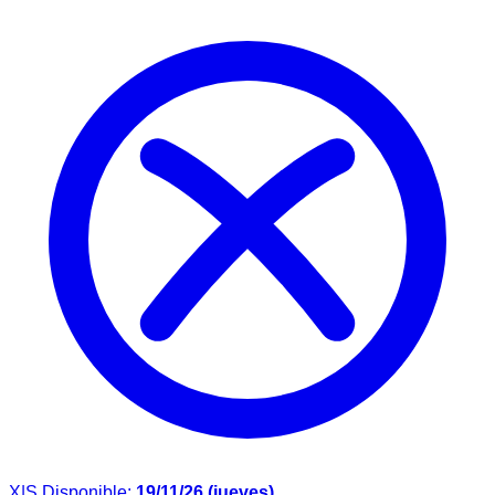
X|S
Disponible:
19/11/26 (jueves)