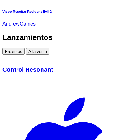
Vídeo Reseña: Resident Evil 2
AndrewGames
Lanzamientos
Próximos
A la venta
Control Resonant