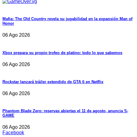
Mafia: The Old Country revela su jugabilidad en la expansión Man of
Honor
06 Ago 2026
Xbox prepara su propio trofeo de platino: todo lo que sabemos
06 Ago 2026
Rockstar lanzará tráiler extendido de GTA 6 en Netflix
06 Ago 2026
Phantom Blade Zero: reservas abiertas el 11 de agosto, anuncia S-
GAME
06 Ago 2026
Facebook