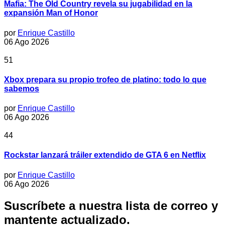
Mafia: The Old Country revela su jugabilidad en la
expansión Man of Honor
por
Enrique Castillo
06 Ago 2026
51
Xbox prepara su propio trofeo de platino: todo lo que
sabemos
por
Enrique Castillo
06 Ago 2026
44
Rockstar lanzará tráiler extendido de GTA 6 en Netflix
por
Enrique Castillo
06 Ago 2026
Suscríbete a nuestra lista de correo y
mantente actualizado.