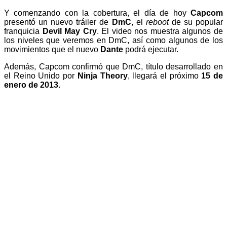
Y comenzando con la cobertura, el día de hoy
Capcom
presentó un nuevo tráiler de
DmC
, el
reboot
de su popular
franquicia
Devil May Cry
. El video nos muestra algunos de
los niveles que veremos en DmC, así como algunos de los
movimientos que el nuevo
Dante
podrá ejecutar.
Además, Capcom confirmó que DmC, título desarrollado en
el Reino Unido por
Ninja Theory
, llegará el próximo
15 de
enero de 2013
.