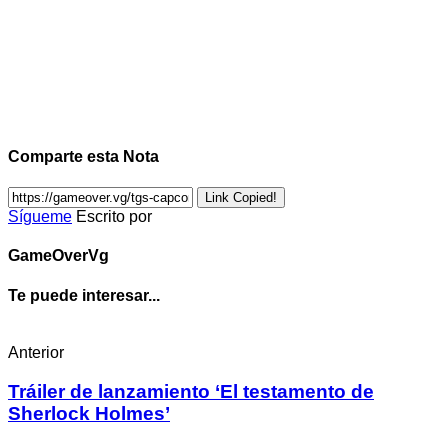
Comparte esta Nota
Link Copied!
Sígueme
Escrito por
GameOverVg
Te puede interesar...
Anterior
Tráiler de lanzamiento ‘El testamento de
Sherlock Holmes’