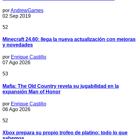
por
AndrewGames
02 Sep 2019
52
Minecraft 24.60: llega la nueva actualización con mejoras
y novedades
por
Enrique Castillo
07 Ago 2026
53
Mafia: The Old Country revela su jugabilidad en la
expansión Man of Honor
por
Enrique Castillo
06 Ago 2026
52
Xbox prepara su propio trofeo de platino: todo lo que
sabemos