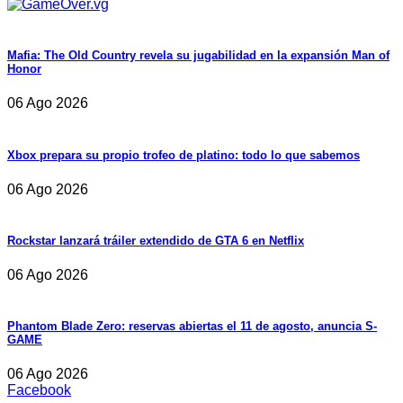
Mafia: The Old Country revela su jugabilidad en la expansión Man of
Honor
06 Ago 2026
Xbox prepara su propio trofeo de platino: todo lo que sabemos
06 Ago 2026
Rockstar lanzará tráiler extendido de GTA 6 en Netflix
06 Ago 2026
Phantom Blade Zero: reservas abiertas el 11 de agosto, anuncia S-
GAME
06 Ago 2026
Facebook