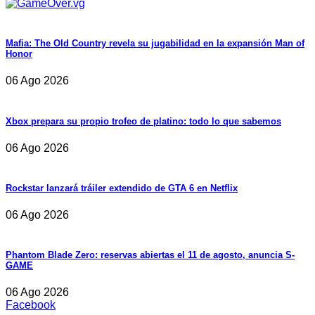
Mafia: The Old Country revela su jugabilidad en la expansión Man of
Honor
06 Ago 2026
Xbox prepara su propio trofeo de platino: todo lo que sabemos
06 Ago 2026
Rockstar lanzará tráiler extendido de GTA 6 en Netflix
06 Ago 2026
Phantom Blade Zero: reservas abiertas el 11 de agosto, anuncia S-
GAME
06 Ago 2026
Facebook