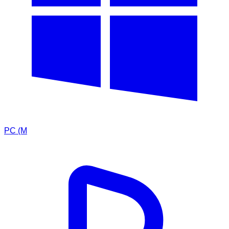
PC (M