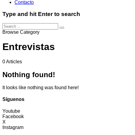
Contacto
Type and hit Enter to search
Browse Category
Entrevistas
0 Articles
Nothing found!
It looks like nothing was found here!
Síguenos
Youtube
Facebook
X
Instagram