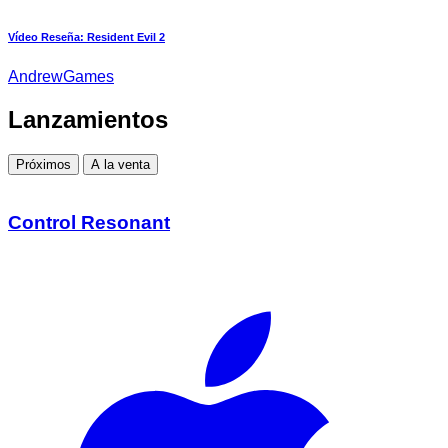
Vídeo Reseña: Resident Evil 2
AndrewGames
Lanzamientos
Próximos
A la venta
Control Resonant