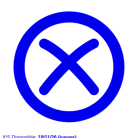
X|S
Disponible:
19/11/26 (jueves)