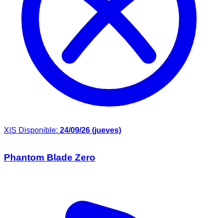
X|S
Disponible:
24/09/26 (jueves)
Phantom Blade Zero