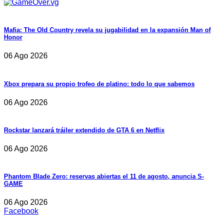
Mafia: The Old Country revela su jugabilidad en la expansión Man of
Honor
06 Ago 2026
Xbox prepara su propio trofeo de platino: todo lo que sabemos
06 Ago 2026
Rockstar lanzará tráiler extendido de GTA 6 en Netflix
06 Ago 2026
Phantom Blade Zero: reservas abiertas el 11 de agosto, anuncia S-
GAME
06 Ago 2026
Facebook