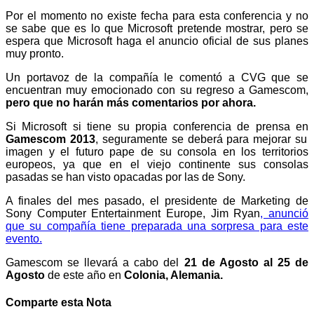
Por el momento no existe fecha para esta conferencia y no
se sabe que es lo que Microsoft pretende mostrar, pero se
espera que Microsoft haga el anuncio oficial de sus planes
muy pronto.
Un portavoz de la compañía le comentó a CVG que se
encuentran muy emocionado con su regreso a Gamescom,
pero que no harán más comentarios por ahora.
Si Microsoft si tiene su propia conferencia de prensa en
Gamescom 2013
, seguramente se deberá para mejorar su
imagen y el futuro pape de su consola en los territorios
europeos, ya que en el viejo continente sus consolas
pasadas se han visto opacadas por las de Sony.
A finales del mes pasado, el presidente de Marketing de
Sony Computer Entertainment Europe, Jim Ryan
, anunció
que su compañía tiene preparada una sorpresa para este
evento.
Gamescom se llevará a cabo del
21 de Agosto al 25 de
Agosto
de este año en
Colonia, Alemania.
Comparte esta Nota