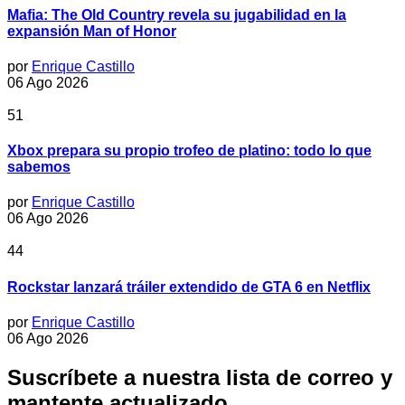
Mafia: The Old Country revela su jugabilidad en la
expansión Man of Honor
por
Enrique Castillo
06 Ago 2026
51
Xbox prepara su propio trofeo de platino: todo lo que
sabemos
por
Enrique Castillo
06 Ago 2026
44
Rockstar lanzará tráiler extendido de GTA 6 en Netflix
por
Enrique Castillo
06 Ago 2026
Suscríbete a nuestra lista de correo y
mantente actualizado.