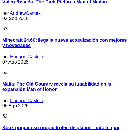
Vídeo Reseña: The Dark Pictures Man of Medan
por
AndrewGames
02 Sep 2019
53
Minecraft 24.60: llega la nueva actualización con mejoras
y novedades
por
Enrique Castillo
07 Ago 2026
53
Mafia: The Old Country revela su jugabilidad en la
expansión Man of Honor
por
Enrique Castillo
06 Ago 2026
52
Xbox prepara su propio trofeo de platino: todo lo que