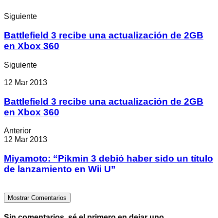
Siguiente
Battlefield 3 recibe una actualización de 2GB
en Xbox 360
Siguiente
12 Mar 2013
Battlefield 3 recibe una actualización de 2GB
en Xbox 360
Anterior
12 Mar 2013
Miyamoto: “Pikmin 3 debió haber sido un título
de lanzamiento en Wii U”
Mostrar Comentarios
Sin comentarios, sé el primero en dejar uno.