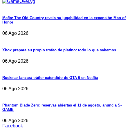
Mafia: The Old Country revela su jugabilidad en la expansión Man of
Honor
06 Ago 2026
Xbox prepara su propio trofeo de platino: todo lo que sabemos
06 Ago 2026
Rockstar lanzará tráiler extendido de GTA 6 en Netflix
06 Ago 2026
Phantom Blade Zero: reservas abiertas el 11 de agosto, anuncia S-
GAME
06 Ago 2026
Facebook