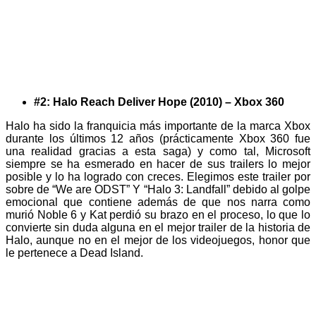
#2: Halo Reach Deliver Hope (2010) – Xbox 360
Halo ha sido la franquicia más importante de la marca Xbox
durante los últimos 12 años (prácticamente Xbox 360 fue
una realidad gracias a esta saga) y como tal, Microsoft
siempre se ha esmerado en hacer de sus trailers lo mejor
posible y lo ha logrado con creces. Elegimos este trailer por
sobre de “We are ODST” Y “Halo 3: Landfall” debido al golpe
emocional que contiene además de que nos narra como
murió Noble 6 y Kat perdió su brazo en el proceso, lo que lo
convierte sin duda alguna en el mejor trailer de la historia de
Halo, aunque no en el mejor de los videojuegos, honor que
le pertenece a Dead Island.