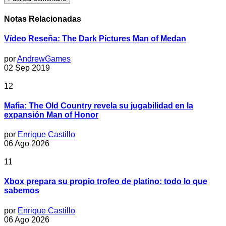
Notas Relacionadas
Vídeo Reseña: The Dark Pictures Man of Medan
por
AndrewGames
02 Sep 2019
12
Mafia: The Old Country revela su jugabilidad en la
expansión Man of Honor
por
Enrique Castillo
06 Ago 2026
11
Xbox prepara su propio trofeo de platino: todo lo que
sabemos
por
Enrique Castillo
06 Ago 2026