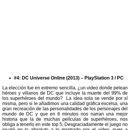
#4: DC Universe Online (2013) – PlayStation 3 / PC
La elección fue en extremo sencilla, ¿un video donde pelean
héroes y villanos de DC que incluye la muerte del 99% de
los superhéroes del mundo? La idea sola se vende por sí
misma, pero si le añadimos una calidad gráfica excelsa, una
gran recreación de las personalidades de los personajes del
mundo de DC y que en 6 minutos nos narran una mejor
historia que la de muchas películas de superhéroes, nos
obliga a tenerlo en este top 5. Desgraciadamente el juego no
igualó en lo absoluto a lo mostrado por el video, pues a