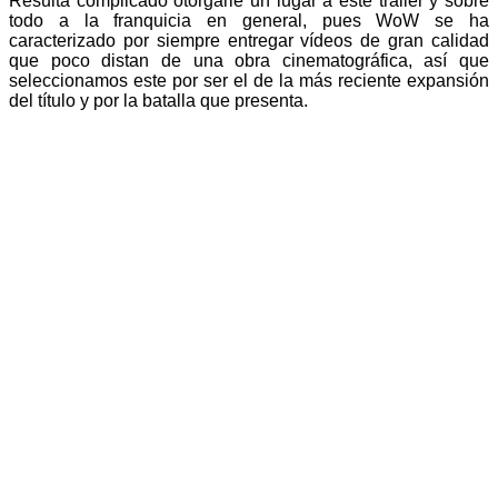
Resulta complicado otorgarle un lugar a este trailer y sobre
todo a la franquicia en general, pues WoW se ha
caracterizado por siempre entregar vídeos de gran calidad
que poco distan de una obra cinematográfica, así que
seleccionamos este por ser el de la más reciente expansión
del título y por la batalla que presenta.