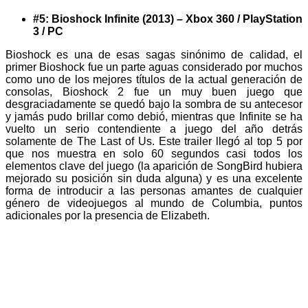
#5: Bioshock Infinite (2013) – Xbox 360 / PlayStation
3 / PC
Bioshock es una de esas sagas sinónimo de calidad, el
primer Bioshock fue un parte aguas considerado por muchos
como uno de los mejores títulos de la actual generación de
consolas, Bioshock 2 fue un muy buen juego que
desgraciadamente se quedó bajo la sombra de su antecesor
y jamás pudo brillar como debió, mientras que Infinite se ha
vuelto un serio contendiente a juego del año detrás
solamente de The Last of Us. Este trailer llegó al top 5 por
que nos muestra en solo 60 segundos casi todos los
elementos clave del juego (la aparición de SongBird hubiera
mejorado su posición sin duda alguna) y es una excelente
forma de introducir a las personas amantes de cualquier
género de videojuegos al mundo de Columbia, puntos
adicionales por la presencia de Elizabeth.