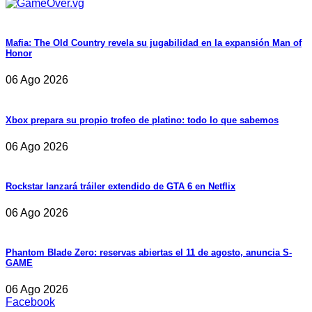
Mafia: The Old Country revela su jugabilidad en la expansión Man of
Honor
06 Ago 2026
Xbox prepara su propio trofeo de platino: todo lo que sabemos
06 Ago 2026
Rockstar lanzará tráiler extendido de GTA 6 en Netflix
06 Ago 2026
Phantom Blade Zero: reservas abiertas el 11 de agosto, anuncia S-
GAME
06 Ago 2026
Facebook