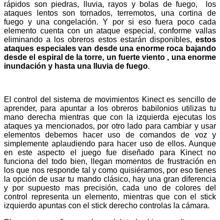
rápidos son piedras, lluvia, rayos y bolas de fuego, los
ataques lentos son tornados, terremotos, una cortina de
fuego y una congelación. Y por si eso fuera poco cada
elemento cuenta con un ataque especial, conforme vallas
eliminando a los obreros estos estarán disponibles,
estos
ataques especiales van desde una enorme roca bajando
desde el espiral de la torre, un fuerte viento , una enorme
inundación y hasta una lluvia de fuego
.
El control del sistema de movimientos Kinect es sencillo de
aprender, para apuntar a los obreros babilonios utilizas tu
mano derecha mientras que con la izquierda ejecutas los
ataques ya mencionados, por otro lado para cambiar y usar
elementos debemos hacer uso de comandos de voz y
simplemente aplaudiendo para hacer uso de ellos. Aunque
en este aspecto el juego fue diseñado para Kinect no
funciona del todo bien, llegan momentos de frustración en
los que nos responde tal y como quisiéramos, por eso tienes
la opción de usar tu mando clásico, hay una gran diferencia
y por supuesto mas precisión, cada uno de colores del
control representa un elemento, mientras que con el stick
izquierdo apuntas con el stick derecho controlas la cámara.