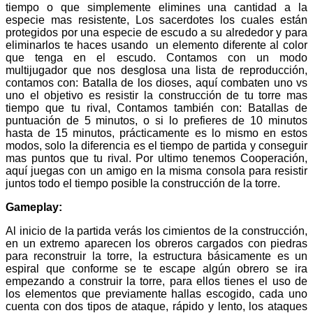
tiempo o que simplemente elimines una cantidad a la
especie mas resistente, Los sacerdotes los cuales están
protegidos por una especie de escudo a su alrededor y para
eliminarlos te haces usando un elemento diferente al color
que tenga en el escudo. Contamos con un modo
multijugador que nos desglosa una lista de reproducción,
contamos con: Batalla de los dioses, aquí combaten uno vs
uno el objetivo es resistir la construcción de tu torre mas
tiempo que tu rival, Contamos también con: Batallas de
puntuación de 5 minutos, o si lo prefieres de 10 minutos
hasta de 15 minutos, prácticamente es lo mismo en estos
modos, solo la diferencia es el tiempo de partida y conseguir
mas puntos que tu rival. Por ultimo tenemos Cooperación,
aquí juegas con un amigo en la misma consola para resistir
juntos todo el tiempo posible la construcción de la torre.
Gameplay:
Al inicio de la partida verás los cimientos de la construcción,
en un extremo aparecen los obreros cargados con piedras
para reconstruir la torre, la estructura básicamente es un
espiral que conforme se te escape algún obrero se ira
empezando a construir la torre, para ellos tienes el uso de
los elementos que previamente hallas escogido, cada uno
cuenta con dos tipos de ataque, rápido y lento, los ataques