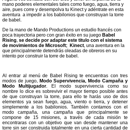
mano poderes elementales tales como fuego, agua, tierra y
aire, pues corre y desempolva tu Kinect y adéntrate en esta
aventura a impedir a los babilonios que construyan la torre
de babel.
De la mano de Mando Productions un estudio francés con
poca trayectoria pero con gran éxito en su juego
Babel
Rising
,
se decide por adaptar este titulo con el sistema
de movimientos de Microsoft; Kinect
, una aventura en la
que principalmente detendrás oleadas de obreros en su
intento por construir la torre de babel.
Al entrar al menú de Babel Rising te encuentras con tres
modos de juego,
Modo Supervivencia, Modo Campaña y
Modo Multijugador
. El modo supervivencia como su
nombre lo dice es sobrevivir el mayor tiempo posible antes
de que construyan la torre, para ello te harás uso de dos
elementos ya sean fuego, agua, viento o tierra, y detener
simplemente a los babilonios. También contamos con el
modo campaña, una campaña que principalmente se
compone de 15 misiones, a través de cada misión te
encontraras con un objetivo que van desde mantener una
torre sin ser construida totalmente en una cierta cantidad de