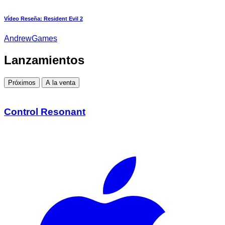
Vídeo Reseña: Resident Evil 2
AndrewGames
Lanzamientos
Próximos
A la venta
Control Resonant