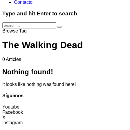
Contacto
Type and hit Enter to search
Browse Tag
The Walking Dead
0 Articles
Nothing found!
It looks like nothing was found here!
Síguenos
Youtube
Facebook
X
Instagram