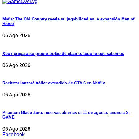
Mafia: The Old Country revela su jugabilidad en la expansión Man of
Honor
06 Ago 2026
Xbox prepara su propio trofeo de platino: todo lo que sabemos
06 Ago 2026
Rockstar lanzará tráiler extendido de GTA 6 en Netflix
06 Ago 2026
Phantom Blade Zero: reservas abiertas el 11 de agosto, anuncia S-
GAME
06 Ago 2026
Facebook