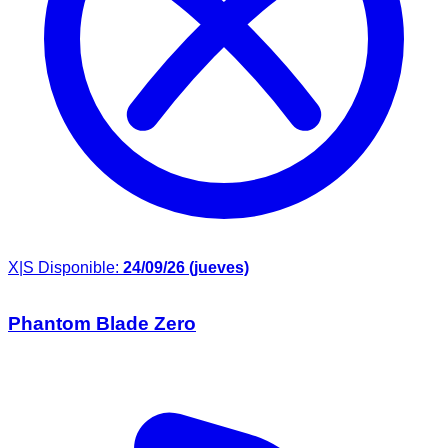
X|S
Disponible:
24/09/26 (jueves)
Phantom Blade Zero