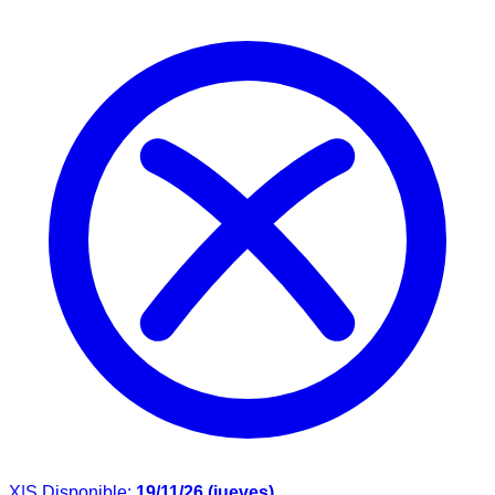
X|S
Disponible:
19/11/26 (jueves)