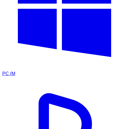
PC (M