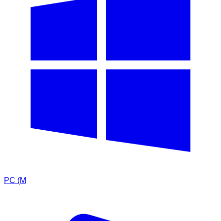
PC (M