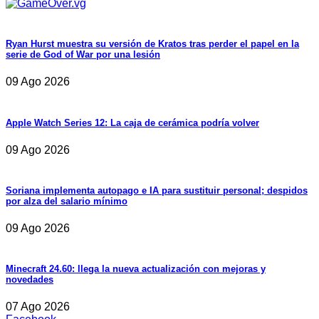
Ryan Hurst muestra su versión de Kratos tras perder el papel en la
serie de God of War por una lesión
09 Ago 2026
Apple Watch Series 12: La caja de cerámica podría volver
09 Ago 2026
Soriana implementa autopago e IA para sustituir personal; despidos
por alza del salario mínimo
09 Ago 2026
Minecraft 24.60: llega la nueva actualización con mejoras y
novedades
07 Ago 2026