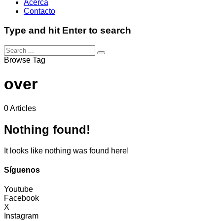
Acerca
Contacto
Type and hit Enter to search
Browse Tag
over
0 Articles
Nothing found!
It looks like nothing was found here!
Síguenos
Youtube
Facebook
X
Instagram