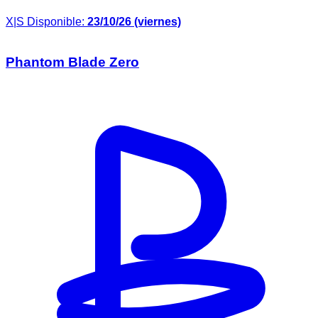
X|S
Disponible:
23/10/26 (viernes)
Phantom Blade Zero