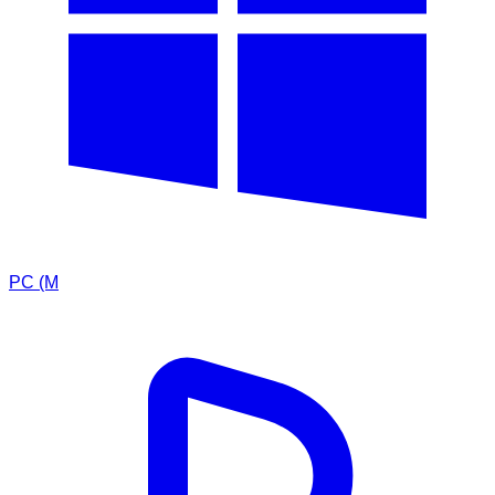
PC (M