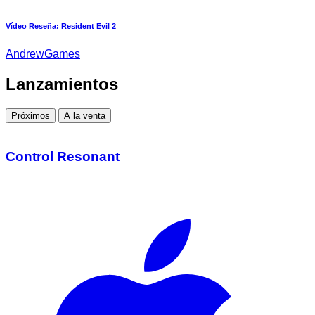
Vídeo Reseña: Resident Evil 2
AndrewGames
Lanzamientos
Próximos
A la venta
Control Resonant