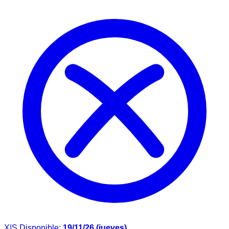
X|S
Disponible:
19/11/26 (jueves)