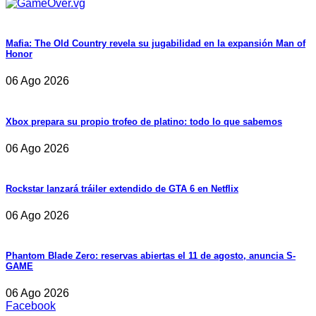
Mafia: The Old Country revela su jugabilidad en la expansión Man of
Honor
06 Ago 2026
Xbox prepara su propio trofeo de platino: todo lo que sabemos
06 Ago 2026
Rockstar lanzará tráiler extendido de GTA 6 en Netflix
06 Ago 2026
Phantom Blade Zero: reservas abiertas el 11 de agosto, anuncia S-
GAME
06 Ago 2026
Facebook