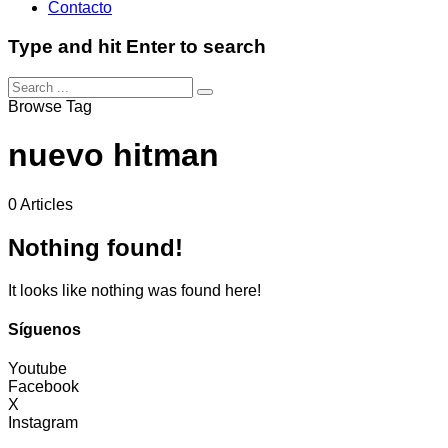
Contacto
Type and hit Enter to search
Browse Tag
nuevo hitman
0 Articles
Nothing found!
It looks like nothing was found here!
Síguenos
Youtube
Facebook
X
Instagram