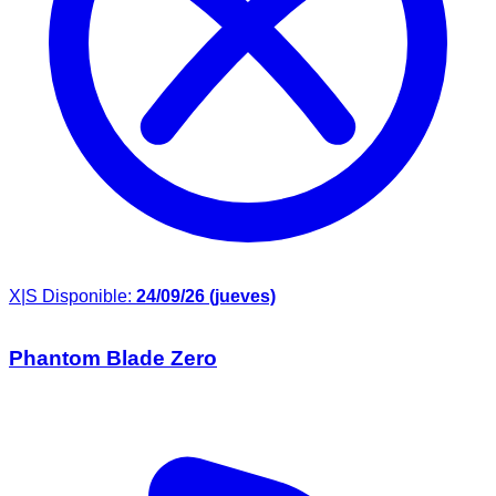
X|S
Disponible:
24/09/26 (jueves)
Phantom Blade Zero