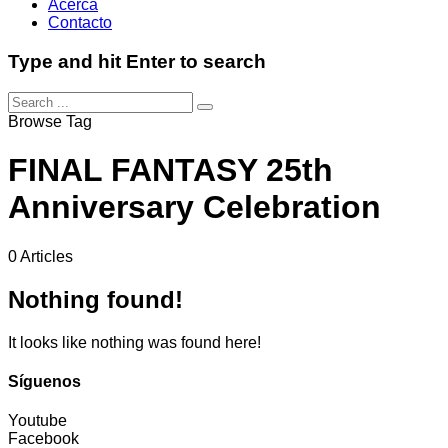
Acerca
Contacto
Type and hit Enter to search
Browse Tag
FINAL FANTASY 25th
Anniversary Celebration
0 Articles
Nothing found!
It looks like nothing was found here!
Síguenos
Youtube
Facebook