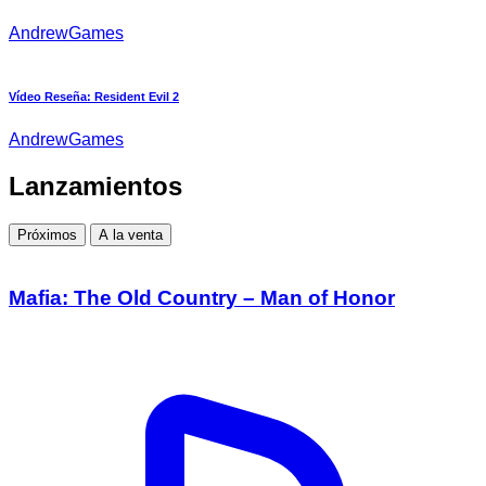
AndrewGames
Vídeo Reseña: Resident Evil 2
AndrewGames
Lanzamientos
Próximos
A la venta
Mafia: The Old Country – Man of Honor