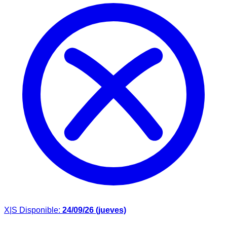
X|S
Disponible:
24/09/26 (jueves)