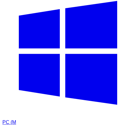
PC (M