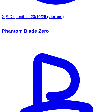
X|S
Disponible:
23/10/26 (viernes)
Phantom Blade Zero