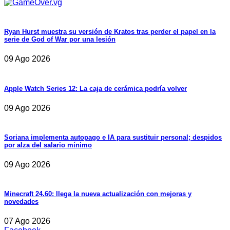
Ryan Hurst muestra su versión de Kratos tras perder el papel en la
serie de God of War por una lesión
09 Ago 2026
Apple Watch Series 12: La caja de cerámica podría volver
09 Ago 2026
Soriana implementa autopago e IA para sustituir personal; despidos
por alza del salario mínimo
09 Ago 2026
Minecraft 24.60: llega la nueva actualización con mejoras y
novedades
07 Ago 2026