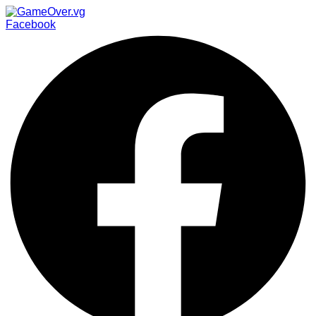
Facebook