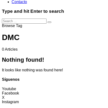
Contacto
Type and hit Enter to search
Browse Tag
DMC
0 Articles
Nothing found!
It looks like nothing was found here!
Síguenos
Youtube
Facebook
X
Instagram