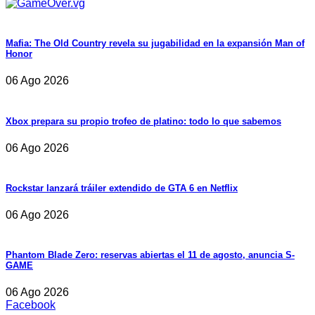
Mafia: The Old Country revela su jugabilidad en la expansión Man of
Honor
06 Ago 2026
Xbox prepara su propio trofeo de platino: todo lo que sabemos
06 Ago 2026
Rockstar lanzará tráiler extendido de GTA 6 en Netflix
06 Ago 2026
Phantom Blade Zero: reservas abiertas el 11 de agosto, anuncia S-
GAME
06 Ago 2026
Facebook