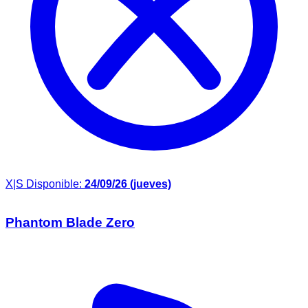
X|S
Disponible:
24/09/26 (jueves)
Phantom Blade Zero