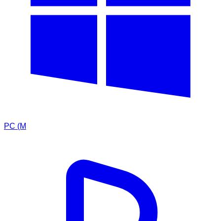
PC (M