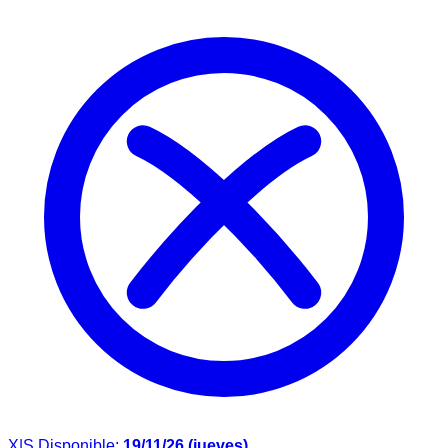
X|S
Disponible:
19/11/26 (jueves)