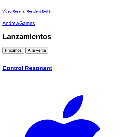
Vídeo Reseña: Resident Evil 2
AndrewGames
Lanzamientos
Próximos
A la venta
Control Resonant