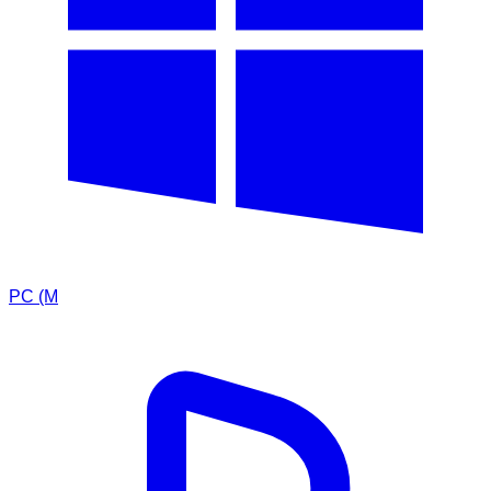
PC (M