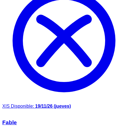
X|S
Disponible:
19/11/26 (jueves)
Fable