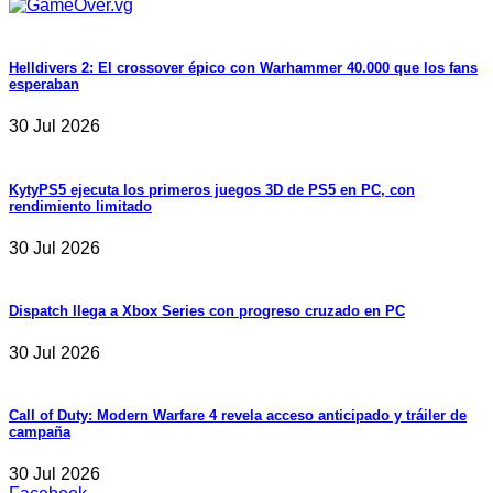
Helldivers 2: El crossover épico con Warhammer 40.000 que los fans
esperaban
30 Jul 2026
KytyPS5 ejecuta los primeros juegos 3D de PS5 en PC, con
rendimiento limitado
30 Jul 2026
Dispatch llega a Xbox Series con progreso cruzado en PC
30 Jul 2026
Call of Duty: Modern Warfare 4 revela acceso anticipado y tráiler de
campaña
30 Jul 2026