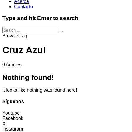
Acerca
Contacto
Type and hit Enter to search
Browse Tag
Cruz Azul
0 Articles
Nothing found!
It looks like nothing was found here!
Síguenos
Youtube
Facebook
X
Instagram