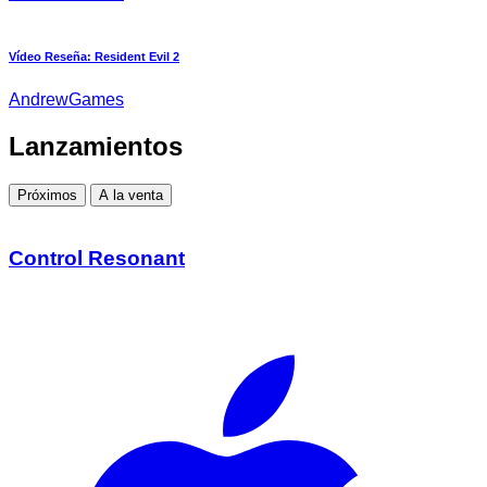
Vídeo Reseña: Resident Evil 2
AndrewGames
Lanzamientos
Próximos
A la venta
Control Resonant