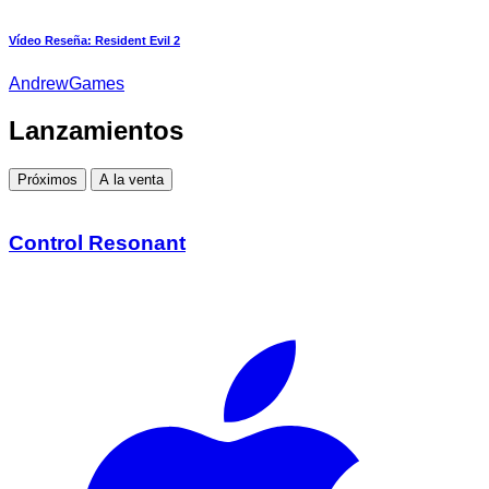
Vídeo Reseña: Resident Evil 2
AndrewGames
Lanzamientos
Próximos
A la venta
Control Resonant