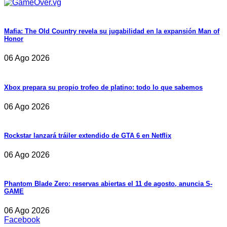
Mafia: The Old Country revela su jugabilidad en la expansión Man of
Honor
06 Ago 2026
Xbox prepara su propio trofeo de platino: todo lo que sabemos
06 Ago 2026
Rockstar lanzará tráiler extendido de GTA 6 en Netflix
06 Ago 2026
Phantom Blade Zero: reservas abiertas el 11 de agosto, anuncia S-
GAME
06 Ago 2026
Facebook