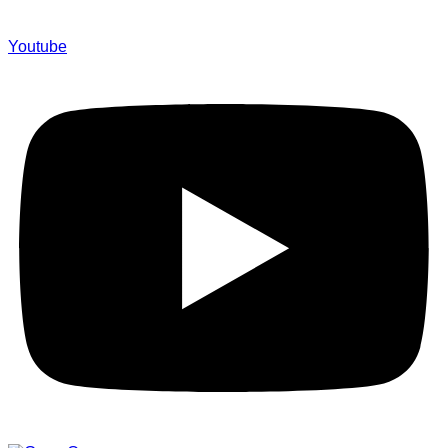
Youtube