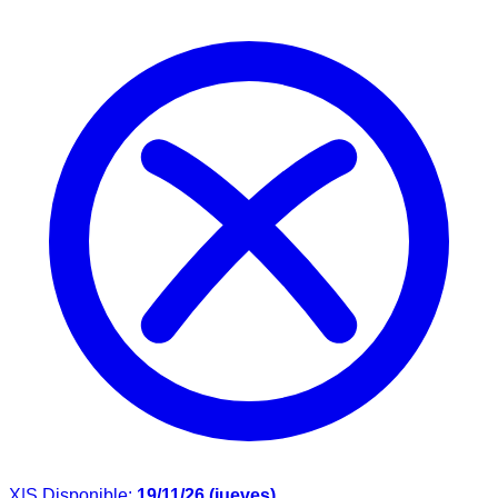
X|S
Disponible:
19/11/26 (jueves)