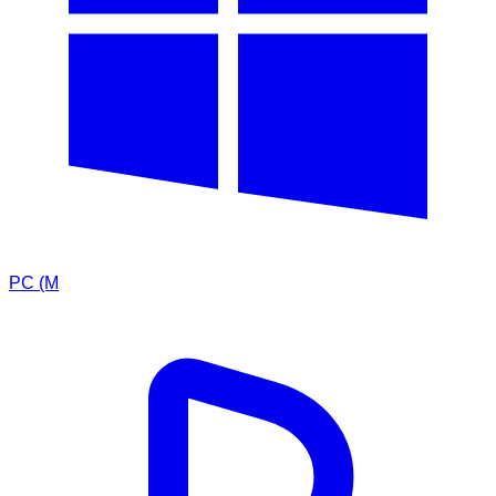
PC (M