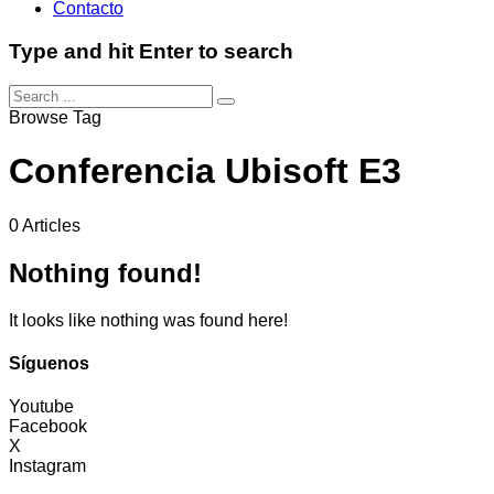
Contacto
Type and hit Enter to search
Browse Tag
Conferencia Ubisoft E3
0 Articles
Nothing found!
It looks like nothing was found here!
Síguenos
Youtube
Facebook
X
Instagram