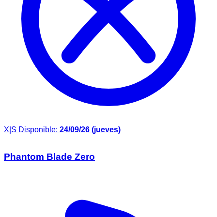
X|S
Disponible:
24/09/26 (jueves)
Phantom Blade Zero