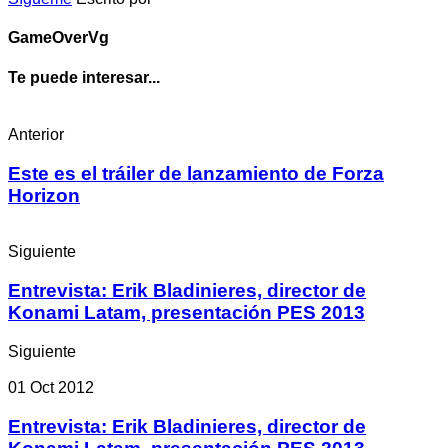
GameOverVg
Te puede interesar...
Anterior
Este es el tráiler de lanzamiento de Forza
Horizon
Siguiente
Entrevista: Erik Bladinieres, director de
Konami Latam, presentación PES 2013
Siguiente
01 Oct 2012
Entrevista: Erik Bladinieres, director de