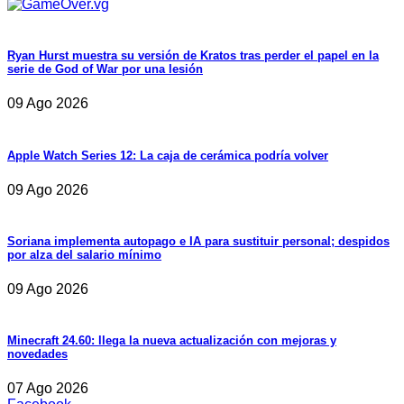
Ryan Hurst muestra su versión de Kratos tras perder el papel en la
serie de God of War por una lesión
09 Ago 2026
Apple Watch Series 12: La caja de cerámica podría volver
09 Ago 2026
Soriana implementa autopago e IA para sustituir personal; despidos
por alza del salario mínimo
09 Ago 2026
Minecraft 24.60: llega la nueva actualización con mejoras y
novedades
07 Ago 2026