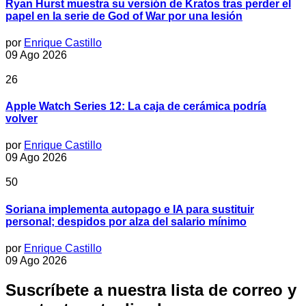
Ryan Hurst muestra su versión de Kratos tras perder el
papel en la serie de God of War por una lesión
por
Enrique Castillo
09 Ago 2026
26
Apple Watch Series 12: La caja de cerámica podría
volver
por
Enrique Castillo
09 Ago 2026
50
Soriana implementa autopago e IA para sustituir
personal; despidos por alza del salario mínimo
por
Enrique Castillo
09 Ago 2026
Suscríbete a nuestra lista de correo y