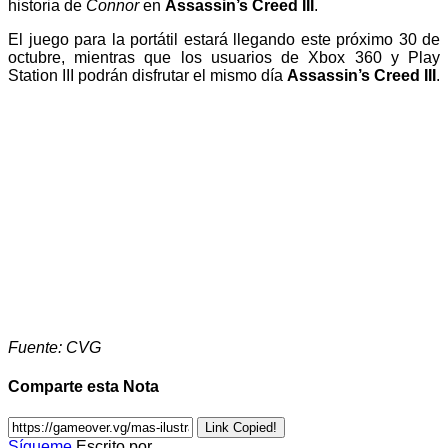
historia de
Connor
en
Assassin’s Creed III
.
El juego para la portátil estará llegando este próximo 30 de
octubre, mientras que los usuarios de Xbox 360 y Play
Station III podrán disfrutar el mismo día
Assassin’s Creed III
.
Fuente: CVG
Comparte esta Nota
Link Copied!
Sígueme
Escrito por