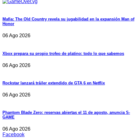
Mafia: The Old Country revela su jugabilidad en la expansión Man of
Honor
06 Ago 2026
Xbox prepara su propio trofeo de platino: todo lo que sabemos
06 Ago 2026
Rockstar lanzará tráiler extendido de GTA 6 en Netflix
06 Ago 2026
Phantom Blade Zero: reservas abiertas el 11 de agosto, anuncia S-
GAME
06 Ago 2026
Facebook