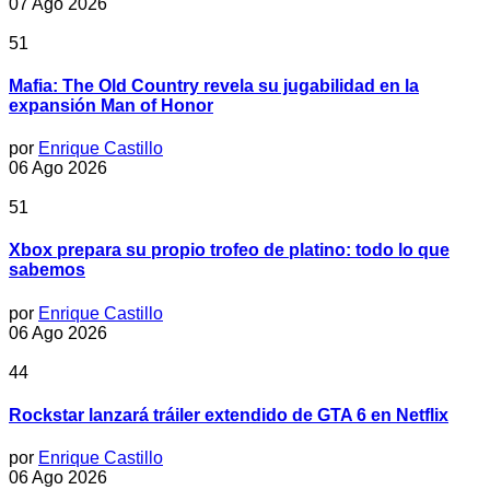
07 Ago 2026
51
Mafia: The Old Country revela su jugabilidad en la
expansión Man of Honor
por
Enrique Castillo
06 Ago 2026
51
Xbox prepara su propio trofeo de platino: todo lo que
sabemos
por
Enrique Castillo
06 Ago 2026
44
Rockstar lanzará tráiler extendido de GTA 6 en Netflix
por
Enrique Castillo
06 Ago 2026