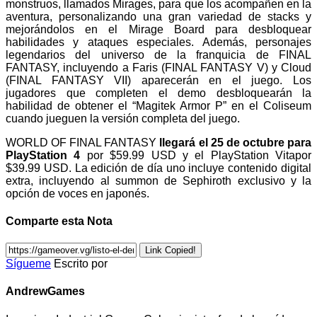
monstruos, llamados Mirages, para que los acompañen en la
aventura, personalizando una gran variedad de stacks y
mejorándolos en el Mirage Board para desbloquear
habilidades y ataques especiales. Además, personajes
legendarios del universo de la franquicia de FINAL
FANTASY, incluyendo a Faris (FINAL FANTASY V) y Cloud
(FINAL FANTASY VII) aparecerán en el juego. Los
jugadores que completen el demo desbloquearán la
habilidad de obtener el “Magitek Armor P” en el Coliseum
cuando jueguen la versión completa del juego.
WORLD OF FINAL FANTASY
llegará el 25 de octubre para
PlayStation 4
por $59.99 USD y el PlayStation Vitapor
$39.99 USD. La edición de día uno incluye contenido digital
extra, incluyendo al summon de Sephiroth exclusivo y la
opción de voces en japonés.
Comparte esta Nota
Link Copied!
Sígueme
Escrito por
AndrewGames