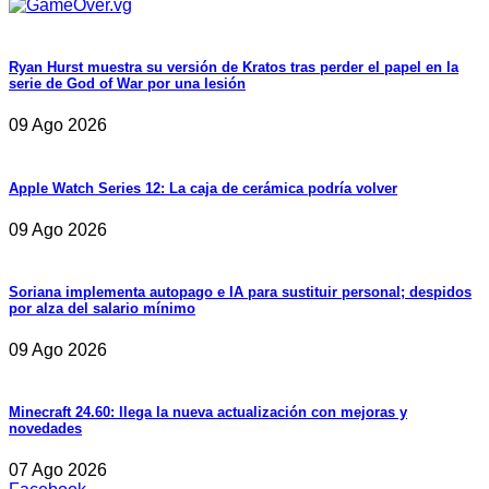
Ryan Hurst muestra su versión de Kratos tras perder el papel en la
serie de God of War por una lesión
09 Ago 2026
Apple Watch Series 12: La caja de cerámica podría volver
09 Ago 2026
Soriana implementa autopago e IA para sustituir personal; despidos
por alza del salario mínimo
09 Ago 2026
Minecraft 24.60: llega la nueva actualización con mejoras y
novedades
07 Ago 2026