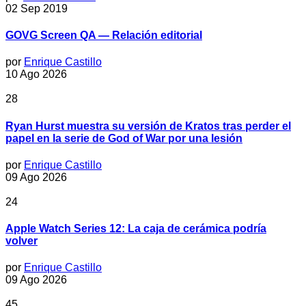
02 Sep 2019
GOVG Screen QA — Relación editorial
por
Enrique Castillo
10 Ago 2026
28
Ryan Hurst muestra su versión de Kratos tras perder el
papel en la serie de God of War por una lesión
por
Enrique Castillo
09 Ago 2026
24
Apple Watch Series 12: La caja de cerámica podría
volver
por
Enrique Castillo
09 Ago 2026
45