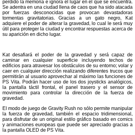
perdido la memoria e ignora el lugar en el que se encuentra.
Se adentra en una ciudad llena de caos que ha sido atacada
por fuerzas desconocidas que provocan devastadoras
tormentas gravitatorias. Gracias a un gato negro, Kat
adquiere el poder de alterar la gravedad, lo cual le será muy
útil para proteger la ciudad y encontrar respuestas acerca de
su aparición en dicho lugar.
Kat desafiará el poder de la gravedad y será capaz de
caminar en cualquier superficie incluyendo techos de
edificios para atravesar los obstáculos de su entorno; volar y
caer en cualquier dirección realizando diferentes trucos que
permitirán al usuario aprovechar al máximo las funciones de
PS Vita. Podrán hacer uso de los dos joysticks analógicos,
la pantalla táctil frontal, el panel trasero y el sensor de
movimiento para controlar la dirección de la fuerza de
gravedad.
El modo de juego de Gravity Rush no sólo permite manipular
la fuerza de gravedad, también el espacio tridimensional,
para disfrutar de un original estilo gráfico basado en comics
y animaciones europeas que puede ser apreciado gracias a
la pantalla OLED de PS Vita.