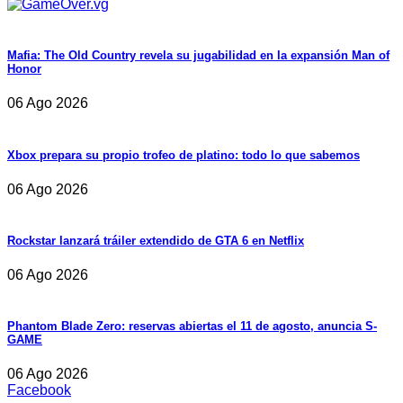
Mafia: The Old Country revela su jugabilidad en la expansión Man of
Honor
06 Ago 2026
Xbox prepara su propio trofeo de platino: todo lo que sabemos
06 Ago 2026
Rockstar lanzará tráiler extendido de GTA 6 en Netflix
06 Ago 2026
Phantom Blade Zero: reservas abiertas el 11 de agosto, anuncia S-
GAME
06 Ago 2026
Facebook