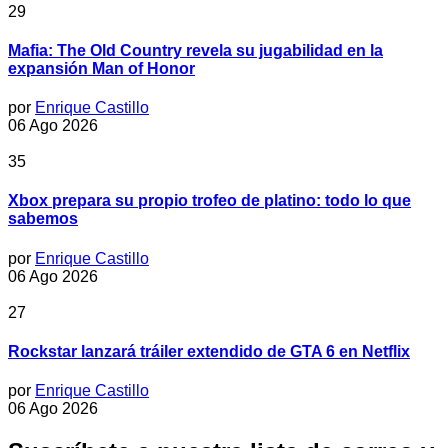
29
Mafia: The Old Country revela su jugabilidad en la
expansión Man of Honor
por
Enrique Castillo
06 Ago 2026
35
Xbox prepara su propio trofeo de platino: todo lo que
sabemos
por
Enrique Castillo
06 Ago 2026
27
Rockstar lanzará tráiler extendido de GTA 6 en Netflix
por
Enrique Castillo
06 Ago 2026