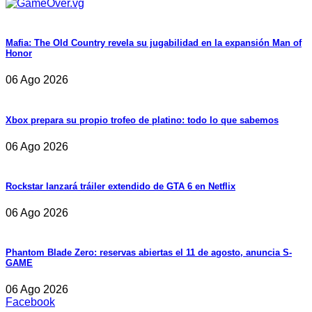
Mafia: The Old Country revela su jugabilidad en la expansión Man of
Honor
06 Ago 2026
Xbox prepara su propio trofeo de platino: todo lo que sabemos
06 Ago 2026
Rockstar lanzará tráiler extendido de GTA 6 en Netflix
06 Ago 2026
Phantom Blade Zero: reservas abiertas el 11 de agosto, anuncia S-
GAME
06 Ago 2026
Facebook