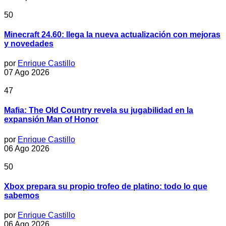
50
Minecraft 24.60: llega la nueva actualización con mejoras
y novedades
por
Enrique Castillo
07 Ago 2026
47
Mafia: The Old Country revela su jugabilidad en la
expansión Man of Honor
por
Enrique Castillo
06 Ago 2026
50
Xbox prepara su propio trofeo de platino: todo lo que
sabemos
por
Enrique Castillo
06 Ago 2026