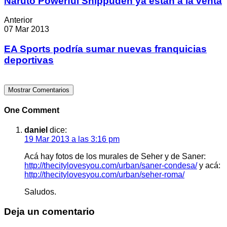
Naruto Powerful Shippuden ya están a la venta
Anterior
07 Mar 2013
EA Sports podría sumar nuevas franquicias
deportivas
Mostrar Comentarios
One Comment
daniel
dice:
19 Mar 2013 a las 3:16 pm
Acá hay fotos de los murales de Seher y de Saner:
http://thecitylovesyou.com/urban/saner-condesa/
y acá:
http://thecitylovesyou.com/urban/seher-roma/
Saludos.
Deja un comentario