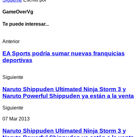
GameOverVg
Te puede interesar...
Anterior
EA Sports podría sumar nuevas franquicias
deportivas
Siguiente
Naruto Shippuden Ultimated Ninja Storm 3 y
Naruto Powerful Shippuden ya están a la venta
Siguiente
07 Mar 2013
Naruto Shippuden Ultimated Ninja Storm 3 y