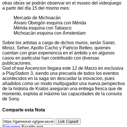
otras obras se podrán observar en el museo del videojuego
a partir del día 15 del mismo mes:
Mercado de Michoacán
Álvaro Obregón esquina con Mérida
Mérida esquina con Tabasco
Michoacán esquina con Ámsterdam
Sobre los artistas a cargo de dichos muros, serán Saner,
Minoz, Seher, Apollo Cacho y Patricio Betteo, quienes
cuentan con gran experiencia en el ámbito y en algunos
casos en particular han contribuido con diversas
publicaciones.
God of war Ascencion llegara este 12 de Marzo en exclusiva
a PlayStation 3, siendo una precuela de todos los eventos
acontecidos en la saga sin descuidar la inovacion, pues
añadidos como un modo multijugador una nueva perspectiva
de la historia de Kratos aseguran una entrega fresca que de
momento, explota al máximo las capacidades de la consola
de Sony.
Comparte esta Nota
Link Copied!
Sígueme
Escrito por