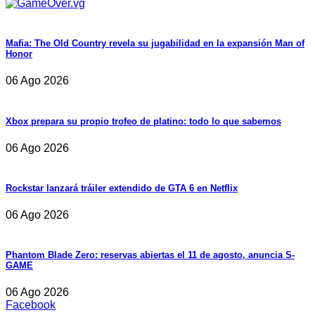
Mafia: The Old Country revela su jugabilidad en la expansión Man of
Honor
06 Ago 2026
Xbox prepara su propio trofeo de platino: todo lo que sabemos
06 Ago 2026
Rockstar lanzará tráiler extendido de GTA 6 en Netflix
06 Ago 2026
Phantom Blade Zero: reservas abiertas el 11 de agosto, anuncia S-
GAME
06 Ago 2026
Facebook