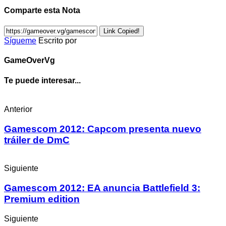
Comparte esta Nota
Link Copied!
Sígueme
Escrito por
GameOverVg
Te puede interesar...
Anterior
Gamescom 2012: Capcom presenta nuevo
tráiler de DmC
Siguiente
Gamescom 2012: EA anuncia Battlefield 3:
Premium edition
Siguiente