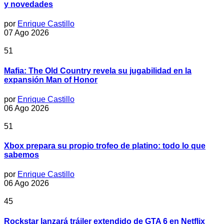
y novedades
por
Enrique Castillo
07 Ago 2026
51
Mafia: The Old Country revela su jugabilidad en la
expansión Man of Honor
por
Enrique Castillo
06 Ago 2026
51
Xbox prepara su propio trofeo de platino: todo lo que
sabemos
por
Enrique Castillo
06 Ago 2026
45
Rockstar lanzará tráiler extendido de GTA 6 en Netflix