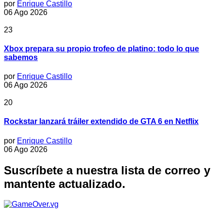
por
Enrique Castillo
06 Ago 2026
23
Xbox prepara su propio trofeo de platino: todo lo que
sabemos
por
Enrique Castillo
06 Ago 2026
20
Rockstar lanzará tráiler extendido de GTA 6 en Netflix
por
Enrique Castillo
06 Ago 2026
Suscríbete a nuestra lista de correo y
mantente actualizado.