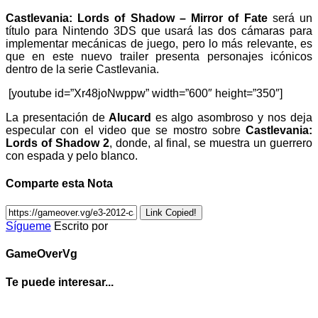
Castlevania: Lords of Shadow – Mirror of Fate
será un
título para Nintendo 3DS que usará las dos cámaras para
implementar mecánicas de juego, pero lo más relevante, es
que en este nuevo trailer presenta personajes icónicos
dentro de la serie Castlevania.
[youtube id=”Xr48joNwppw” width=”600″ height=”350″]
La presentación de
Alucard
es algo asombroso y nos deja
especular con el video que se mostro sobre
Castlevania:
Lords of Shadow 2
, donde, al final, se muestra un guerrero
con espada y pelo blanco.
Comparte esta Nota
Link Copied!
Sígueme
Escrito por
GameOverVg
Te puede interesar...