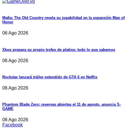
Mafia: The Old Country revela su jugabilidad en la expansión Man of
Honor
06 Ago 2026
Xbox prepara su propio trofeo de platino: todo lo que sabemos
06 Ago 2026
Rockstar lanzará tráiler extendido de GTA 6 en Netflix
06 Ago 2026
Phantom Blade Zero: reservas abiertas el 11 de agosto, anuncia S-
GAME
06 Ago 2026
Facebook