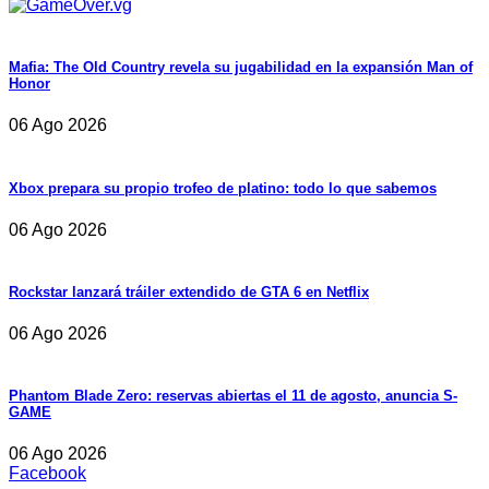
Mafia: The Old Country revela su jugabilidad en la expansión Man of
Honor
06 Ago 2026
Xbox prepara su propio trofeo de platino: todo lo que sabemos
06 Ago 2026
Rockstar lanzará tráiler extendido de GTA 6 en Netflix
06 Ago 2026
Phantom Blade Zero: reservas abiertas el 11 de agosto, anuncia S-
GAME
06 Ago 2026
Facebook