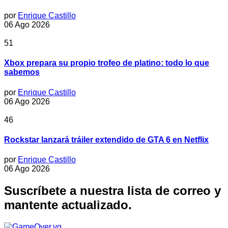
por
Enrique Castillo
06 Ago 2026
51
Xbox prepara su propio trofeo de platino: todo lo que
sabemos
por
Enrique Castillo
06 Ago 2026
46
Rockstar lanzará tráiler extendido de GTA 6 en Netflix
por
Enrique Castillo
06 Ago 2026
Suscríbete a nuestra lista de correo y
mantente actualizado.