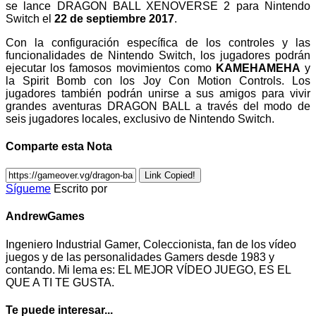
se lance DRAGON BALL XENOVERSE 2 para Nintendo
Switch el
22 de septiembre 2017
.
Con la configuración específica de los controles y las
funcionalidades de Nintendo Switch, los jugadores podrán
ejecutar los famosos movimientos como
KAMEHAMEHA
y
la Spirit Bomb con los Joy Con Motion Controls. Los
jugadores también podrán unirse a sus amigos para vivir
grandes aventuras DRAGON BALL a través del modo de
seis jugadores locales, exclusivo de Nintendo Switch.
Comparte esta Nota
Link Copied!
Sígueme
Escrito por
AndrewGames
Ingeniero Industrial Gamer, Coleccionista, fan de los vídeo
juegos y de las personalidades Gamers desde 1983 y
contando. Mi lema es: EL MEJOR VÍDEO JUEGO, ES EL
QUE A TI TE GUSTA.
Te puede interesar...