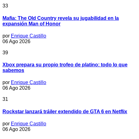
33
Mafia: The Old Country revela su jugabilidad en la
expansión Man of Honor
por
Enrique Castillo
06 Ago 2026
39
Xbox prepara su propio trofeo de platino: todo lo que
sabemos
por
Enrique Castillo
06 Ago 2026
31
Rockstar lanzará tráiler extendido de GTA 6 en Netflix
por
Enrique Castillo
06 Ago 2026