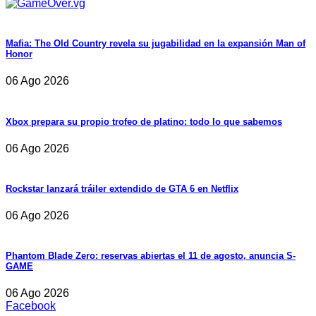
Mafia: The Old Country revela su jugabilidad en la expansión Man of
Honor
06 Ago 2026
Xbox prepara su propio trofeo de platino: todo lo que sabemos
06 Ago 2026
Rockstar lanzará tráiler extendido de GTA 6 en Netflix
06 Ago 2026
Phantom Blade Zero: reservas abiertas el 11 de agosto, anuncia S-
GAME
06 Ago 2026
Facebook