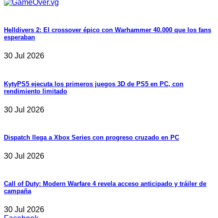
Helldivers 2: El crossover épico con Warhammer 40.000 que los fans
esperaban
30 Jul 2026
KytyPS5 ejecuta los primeros juegos 3D de PS5 en PC, con
rendimiento limitado
30 Jul 2026
Dispatch llega a Xbox Series con progreso cruzado en PC
30 Jul 2026
Call of Duty: Modern Warfare 4 revela acceso anticipado y tráiler de
campaña
30 Jul 2026