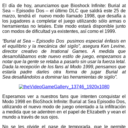
El día de hoy, anunciamos que Bioshock Infinite: Burial at
Sea – Episodio Dos – el último DLC que saldrá este 25 de
marzo, tendrá el nuevo modo llamado 1998, que desafía a
los jugadores a completar el juego utilizando sólo armas o
herramientas no letales. Este modo estará disponible junto
con modos de dificultad ya existentes, así como el 1999.
“Burial at Sea – Episodio Dos pusimos especial énfasis en
el equilibrio y la mecánica del sigilo”, asegura Ken Levine,
director creativo de Irrational Games. A medida que
desarrollábamos este nuevo estilo de juego, empezamos a
notar que la gente se retaba a pasarlo sin usar la fuerza letal.
Dada la recepción de los fans al Modo 1999, pensamos que
estaría padre darles otra forma de jugar Burial at
Sea desafiándolos a dominar las herramientas de sigilo”.
Esperamos ver a nuestros fans que intenten conquistar el
Modo 1998 en BioShock Infinite: Burial at Sea Episodio Dos,
utilizando el nuevo modo de juego orientado a la infiltración
a medida que se adentren en el papel de Elizabeth y vean el
mundo a través de sus ojos.
No se les olvide el pase de temporada, que le permite