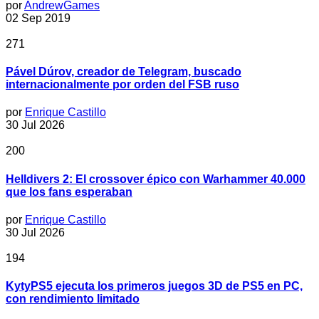
por
AndrewGames
02 Sep 2019
271
Pável Dúrov, creador de Telegram, buscado
internacionalmente por orden del FSB ruso
por
Enrique Castillo
30 Jul 2026
200
Helldivers 2: El crossover épico con Warhammer 40.000
que los fans esperaban
por
Enrique Castillo
30 Jul 2026
194
KytyPS5 ejecuta los primeros juegos 3D de PS5 en PC,
con rendimiento limitado