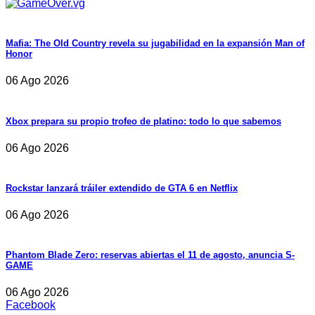
Mafia: The Old Country revela su jugabilidad en la expansión Man of
Honor
06 Ago 2026
Xbox prepara su propio trofeo de platino: todo lo que sabemos
06 Ago 2026
Rockstar lanzará tráiler extendido de GTA 6 en Netflix
06 Ago 2026
Phantom Blade Zero: reservas abiertas el 11 de agosto, anuncia S-
GAME
06 Ago 2026
Facebook