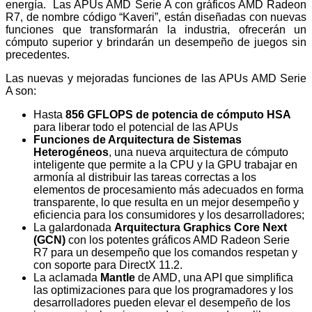
energía. Las APUs AMD Serie A con gráficos AMD Radeon
R7, de nombre código “Kaveri”, están diseñadas con nuevas
funciones que transformarán la industria, ofrecerán un
cómputo superior y brindarán un desempeño de juegos sin
precedentes.
Las nuevas y mejoradas funciones de las APUs AMD Serie
A son:
Hasta
856 GFLOPS de potencia de cómputo HSA
para liberar todo el potencial de las APUs
Funciones de Arquitectura de Sistemas
Heterogéneos
, una nueva arquitectura de cómputo
inteligente que permite a la CPU y la GPU trabajar en
armonía al distribuir las tareas correctas a los
elementos de procesamiento más adecuados en forma
transparente, lo que resulta en un mejor desempeño y
eficiencia para los consumidores y los desarrolladores;
La galardonada
Arquitectura
Graphics Core Next
(GCN)
con los potentes gráficos AMD Radeon Serie
R7 para un desempeño que los comandos respetan y
con soporte para DirectX 11.2.
La aclamada
Mantle
de AMD, una API que simplifica
las optimizaciones para que los programadores y los
desarrolladores pueden elevar el desempeño de los