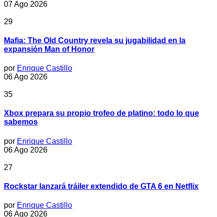
07 Ago 2026
29
Mafia: The Old Country revela su jugabilidad en la
expansión Man of Honor
por
Enrique Castillo
06 Ago 2026
35
Xbox prepara su propio trofeo de platino: todo lo que
sabemos
por
Enrique Castillo
06 Ago 2026
27
Rockstar lanzará tráiler extendido de GTA 6 en Netflix
por
Enrique Castillo
06 Ago 2026