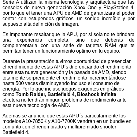
Serie A utilizan la misma tecnologia y arquitectura que las
consolas de nueva generación Xbox One y PlayStation 4,
por lo que el tener una APU de AMD de garantizara el poder
contar con estupendos gráficos, un sonido increíble y por
supuesto alta definición de imagen.
Es importante resaltar que la APU, por si sola no te brindara
una experiencia completa, sino que deberás de
complementarla con una serie de tarjetas RAM que te
permitan tener un funcionamiento optimo en tu equipo.
Durante la presentación tuvimos oportunidad de presenciar
el rendimiento de estas APU´s diferenciando el rendimiento
entre esta nueva generación y la pasada de AMD, siendo
totalmente sorprendente el rendimiento incrementándose
hasta 500 veces disminuyendo incluso el consumo de
energía. Por lo que incluso juegos exigentes en gráficos
como
Tomb Raider, Battlefield 4, Bioshock Infinite
etcetera no tendrán ningun problema de rendimiento ante
esta nueva tecnologia de AMD.
Ademas se anuncio que estas APU´s particularmente los
modelos A10-7850K y A10-7700K vendrán en un bundle en
conjunto con el renombrado y multipremiado shooter
Battlefield 4.