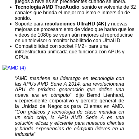
juegos a niveles sin precedentes cuando se libera.
Tecnología AMD TrueAudio
, sonido envolvente de 32
canales que brinda el mejor realismo e inmersión de
sonido.
Soporte para
resoluciones
UltraHD (4K)
y nuevas
mejoras de procesamiento de video que harán que los
videos de 1080p se vean aún mejores al reproducirse
en un televisor o monitor habilitado con UltraHD.
Compatibilidad con socket FM2+ para una
infraestructura unificada que funciona con APUs y
CPUs.
“
AMD mantiene su liderazgo en tecnología con
las APUs AMD Serie A 2014, una revolucionaria
APU de próxima generación que define una
nueva era en cómputo
”, dijo Bernd Lienhard,
vicepresidente corporativo y gerente general de
la Unidad de Negocios para Clientes en AMD.
“
Con gráficos y tecnología de clase mundial en
un solo chip, la APU AMD Serie A es una
solución eficaz y eficiente para nuestros clientes
y brinda experiencias de cómputo líderes en la
industria
”.