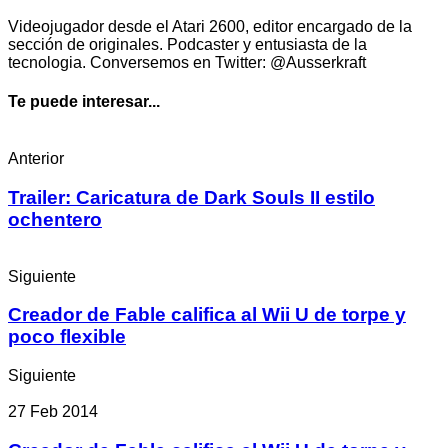
Videojugador desde el Atari 2600, editor encargado de la
sección de originales. Podcaster y entusiasta de la
tecnologia. Conversemos en Twitter: @Ausserkraft
Te puede interesar...
Anterior
Trailer: Caricatura de Dark Souls II estilo
ochentero
Siguiente
Creador de Fable califica al Wii U de torpe y
poco flexible
Siguiente
27 Feb 2014